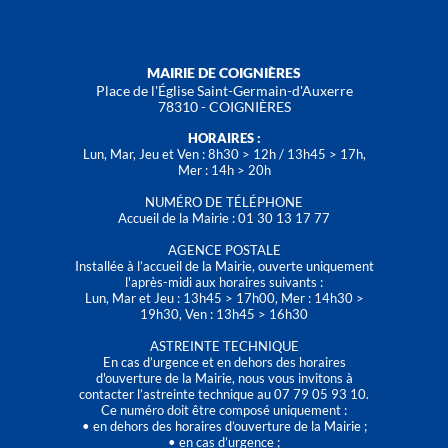
MAIRIE DE COIGNIÈRES
Place de l'Église Saint-Germain-d'Auxerre
78310 - COIGNIÈRES
HORAIRES :
Lun, Mar, Jeu et Ven : 8h30 > 12h / 13h45 > 17h,
Mer : 14h > 20h
NUMÉRO DE TÉLÉPHONE
Accueil de la Mairie : 01 30 13 17 77
AGENCE POSTALE
Installée à l’accueil de la Mairie, ouverte uniquement
l'après-midi aux horaires suivants :
Lun, Mar et Jeu : 13h45 > 17h00, Mer : 14h30 >
19h30, Ven : 13h45 > 16h30
ASTREINTE TECHNIQUE
En cas d’urgence et en dehors des horaires
d'ouverture de la Mairie, nous vous invitons à
contacter l’astreinte technique au 07 79 05 93 10.
Ce numéro doit être composé uniquement :
• en dehors des horaires d’ouverture de la Mairie ;
• en cas d’urgence ;