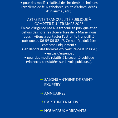
• pour des motifs relatifs à des incidents techniques
(problème de feux tricolores, chute d’arbres, décès
d’un animal, etc.).
ASTREINTE TRANQUILLITÉ PUBLIQUE À
COMPTER DU 1ER MARS 2026
En cas d’urgence liée à la tranquillité publique et en
dehors des horaires d'ouverture de la Mairie, nous
vous invitons à contacter l’astreinte tranquillité
publique au 06 59 05 82 17. Ce numéro doit être
composé uniquement :
• en dehors des horaires d’ouverture de la Mairie ;
• en cas d’urgence ;
• pour des motifs relatifs à la sécurité publique
(violences constatées sur la voie publique…).
SALONS ANTOINE DE SAINT-
EXUPÉRY
ANNUAIRES
CARTE INTERACTIVE
NOUVEAUX ARRIVANTS