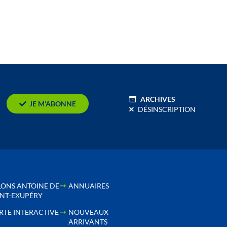
ARCHIVES
JE M’ABONNE
DÉSINSCRIPTION
LONS ANTOINE DE
ANNUAIRES
INT-EXUPÉRY
RTE INTERACTIVE
NOUVEAUX
ARRIVANTS