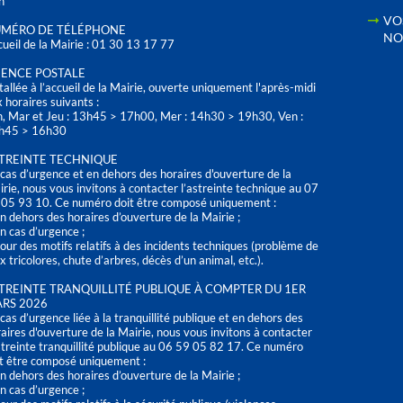
h
VO
MÉRO DE TÉLÉPHONE
NO
ueil de la Mairie : 01 30 13 17 77
ENCE POSTALE
tallée à l’accueil de la Mairie, ouverte uniquement l'après-midi
 horaires suivants :
n, Mar et Jeu : 13h45 > 17h00, Mer : 14h30 > 19h30, Ven :
h45 > 16h30
TREINTE TECHNIQUE
cas d’urgence et en dehors des horaires d'ouverture de la
rie, nous vous invitons à contacter l’astreinte technique au 07
 05 93 10. Ce numéro doit être composé uniquement :
n dehors des horaires d’ouverture de la Mairie ;
n cas d’urgence ;
our des motifs relatifs à des incidents techniques (problème de
x tricolores, chute d’arbres, décès d’un animal, etc.).
TREINTE TRANQUILLITÉ PUBLIQUE À COMPTER DU 1ER
RS 2026
cas d’urgence liée à la tranquillité publique et en dehors des
aires d'ouverture de la Mairie, nous vous invitons à contacter
streinte tranquillité publique au 06 59 05 82 17. Ce numéro
t être composé uniquement :
n dehors des horaires d’ouverture de la Mairie ;
n cas d’urgence ;