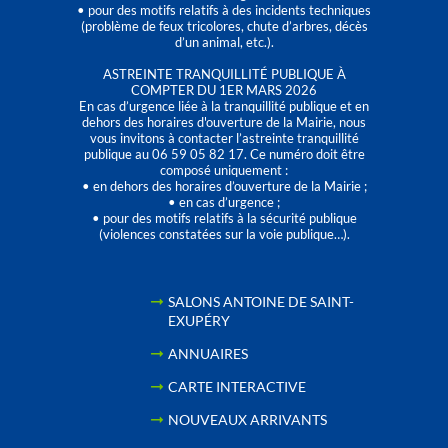
• pour des motifs relatifs à des incidents techniques
(problème de feux tricolores, chute d’arbres, décès
d’un animal, etc.).
ASTREINTE TRANQUILLITÉ PUBLIQUE À
COMPTER DU 1ER MARS 2026
En cas d’urgence liée à la tranquillité publique et en
dehors des horaires d'ouverture de la Mairie, nous
vous invitons à contacter l’astreinte tranquillité
publique au 06 59 05 82 17. Ce numéro doit être
composé uniquement :
• en dehors des horaires d’ouverture de la Mairie ;
• en cas d’urgence ;
• pour des motifs relatifs à la sécurité publique
(violences constatées sur la voie publique…).
SALONS ANTOINE DE SAINT-
EXUPÉRY
ANNUAIRES
CARTE INTERACTIVE
NOUVEAUX ARRIVANTS