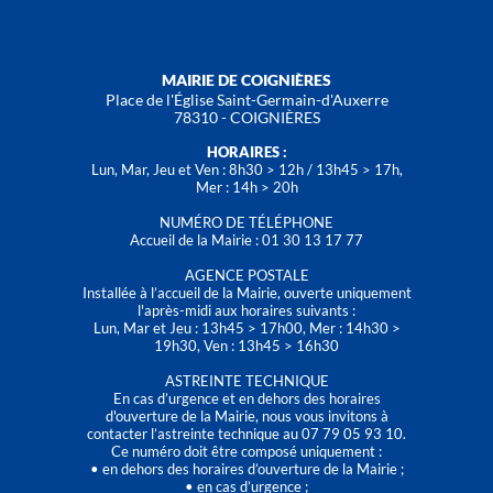
MAIRIE DE COIGNIÈRES
Place de l'Église Saint-Germain-d'Auxerre
78310 - COIGNIÈRES
HORAIRES :
Lun, Mar, Jeu et Ven : 8h30 > 12h / 13h45 > 17h,
Mer : 14h > 20h
NUMÉRO DE TÉLÉPHONE
Accueil de la Mairie : 01 30 13 17 77
AGENCE POSTALE
Installée à l’accueil de la Mairie, ouverte uniquement
l'après-midi aux horaires suivants :
Lun, Mar et Jeu : 13h45 > 17h00, Mer : 14h30 >
19h30, Ven : 13h45 > 16h30
ASTREINTE TECHNIQUE
En cas d’urgence et en dehors des horaires
d'ouverture de la Mairie, nous vous invitons à
contacter l’astreinte technique au 07 79 05 93 10.
Ce numéro doit être composé uniquement :
• en dehors des horaires d’ouverture de la Mairie ;
• en cas d’urgence ;