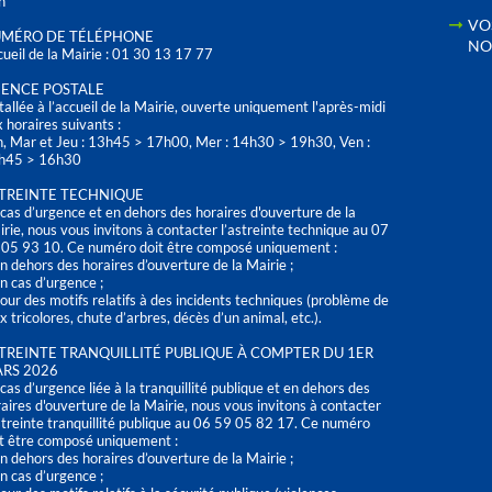
h
VO
MÉRO DE TÉLÉPHONE
NO
ueil de la Mairie : 01 30 13 17 77
ENCE POSTALE
tallée à l’accueil de la Mairie, ouverte uniquement l'après-midi
 horaires suivants :
n, Mar et Jeu : 13h45 > 17h00, Mer : 14h30 > 19h30, Ven :
h45 > 16h30
TREINTE TECHNIQUE
cas d’urgence et en dehors des horaires d'ouverture de la
rie, nous vous invitons à contacter l’astreinte technique au 07
 05 93 10. Ce numéro doit être composé uniquement :
n dehors des horaires d’ouverture de la Mairie ;
n cas d’urgence ;
our des motifs relatifs à des incidents techniques (problème de
x tricolores, chute d’arbres, décès d’un animal, etc.).
TREINTE TRANQUILLITÉ PUBLIQUE À COMPTER DU 1ER
RS 2026
cas d’urgence liée à la tranquillité publique et en dehors des
aires d'ouverture de la Mairie, nous vous invitons à contacter
streinte tranquillité publique au 06 59 05 82 17. Ce numéro
t être composé uniquement :
n dehors des horaires d’ouverture de la Mairie ;
n cas d’urgence ;