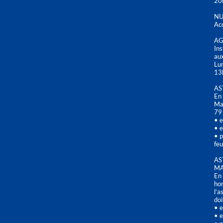
20
NU
Acc
AG
Ins
aux
Lu
13
AS
En 
Mai
79
• e
• e
• p
feu
AS
MA
En 
hor
l’a
doi
• e
• e