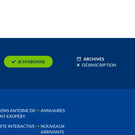
ARCHIVES
JE M’ABONNE
DÉSINSCRIPTION
LONS ANTOINE DE
ANNUAIRES
INT-EXUPÉRY
RTE INTERACTIVE
NOUVEAUX
ARRIVANTS