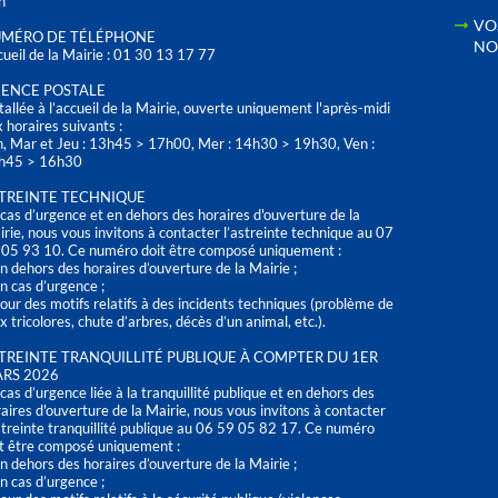
h
VO
MÉRO DE TÉLÉPHONE
NO
ueil de la Mairie : 01 30 13 17 77
ENCE POSTALE
tallée à l’accueil de la Mairie, ouverte uniquement l'après-midi
 horaires suivants :
n, Mar et Jeu : 13h45 > 17h00, Mer : 14h30 > 19h30, Ven :
h45 > 16h30
TREINTE TECHNIQUE
cas d’urgence et en dehors des horaires d'ouverture de la
rie, nous vous invitons à contacter l’astreinte technique au 07
 05 93 10. Ce numéro doit être composé uniquement :
n dehors des horaires d’ouverture de la Mairie ;
n cas d’urgence ;
our des motifs relatifs à des incidents techniques (problème de
x tricolores, chute d’arbres, décès d’un animal, etc.).
TREINTE TRANQUILLITÉ PUBLIQUE À COMPTER DU 1ER
RS 2026
cas d’urgence liée à la tranquillité publique et en dehors des
aires d'ouverture de la Mairie, nous vous invitons à contacter
streinte tranquillité publique au 06 59 05 82 17. Ce numéro
t être composé uniquement :
n dehors des horaires d’ouverture de la Mairie ;
n cas d’urgence ;