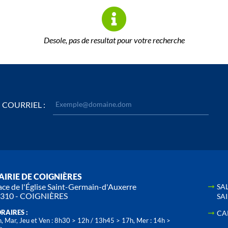
Desole, pas de resultat pour votre recherche
COURRIEL :
IRIE DE COIGNIÈRES
ace de l'Église Saint-Germain-d'Auxerre
SA
310 - COIGNIÈRES
SA
RAIRES :
CA
, Mar, Jeu et Ven : 8h30 > 12h / 13h45 > 17h, Mer : 14h >