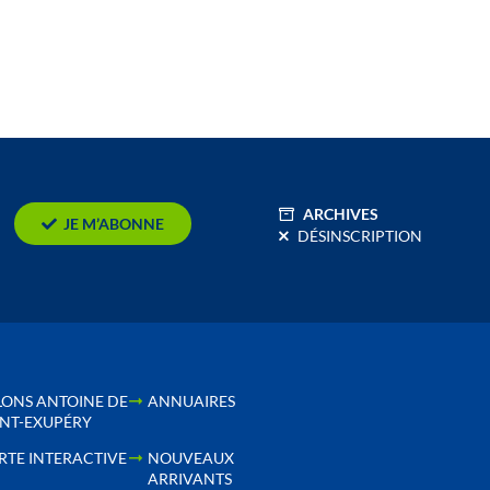
ARCHIVES
JE M’ABONNE
DÉSINSCRIPTION
LONS ANTOINE DE
ANNUAIRES
INT-EXUPÉRY
RTE INTERACTIVE
NOUVEAUX
ARRIVANTS