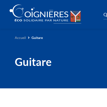
Q
Accueil
Guitare
Guitare