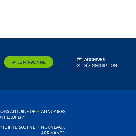
ARCHIVES
JE M’ABONNE
DÉSINSCRIPTION
LONS ANTOINE DE
ANNUAIRES
INT-EXUPÉRY
RTE INTERACTIVE
NOUVEAUX
ARRIVANTS