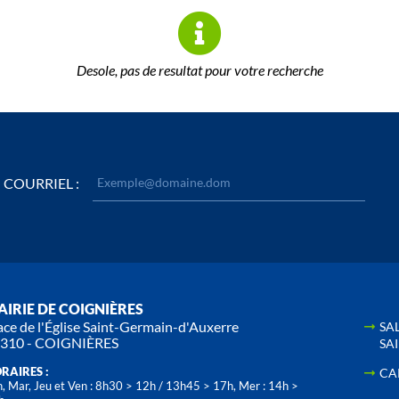
Desole, pas de resultat pour votre recherche
COURRIEL :
IRIE DE COIGNIÈRES
ace de l'Église Saint-Germain-d'Auxerre
SA
310 - COIGNIÈRES
SA
RAIRES :
CA
, Mar, Jeu et Ven : 8h30 > 12h / 13h45 > 17h, Mer : 14h >