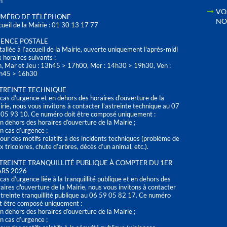
h
VO
MÉRO DE TÉLÉPHONE
NO
ueil de la Mairie : 01 30 13 17 77
ENCE POSTALE
tallée à l’accueil de la Mairie, ouverte uniquement l'après-midi
 horaires suivants :
n, Mar et Jeu : 13h45 > 17h00, Mer : 14h30 > 19h30, Ven :
h45 > 16h30
TREINTE TECHNIQUE
cas d’urgence et en dehors des horaires d'ouverture de la
rie, nous vous invitons à contacter l’astreinte technique au 07
 05 93 10. Ce numéro doit être composé uniquement :
n dehors des horaires d’ouverture de la Mairie ;
n cas d’urgence ;
our des motifs relatifs à des incidents techniques (problème de
x tricolores, chute d’arbres, décès d’un animal, etc.).
TREINTE TRANQUILLITÉ PUBLIQUE À COMPTER DU 1ER
RS 2026
cas d’urgence liée à la tranquillité publique et en dehors des
aires d'ouverture de la Mairie, nous vous invitons à contacter
streinte tranquillité publique au 06 59 05 82 17. Ce numéro
t être composé uniquement :
n dehors des horaires d’ouverture de la Mairie ;
n cas d’urgence ;