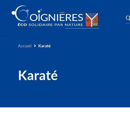
Q
Accueil
Karaté
Karaté