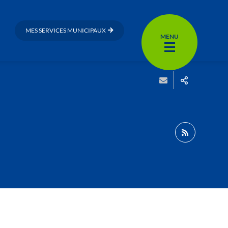
MES SERVICES MUNICIPAUX
MENU