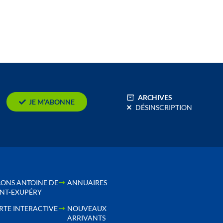
ARCHIVES
JE M’ABONNE
DÉSINSCRIPTION
LONS ANTOINE DE
ANNUAIRES
INT-EXUPÉRY
RTE INTERACTIVE
NOUVEAUX
ARRIVANTS