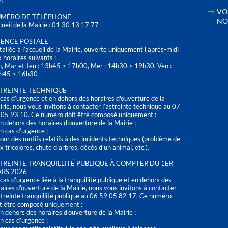
h
VO
MÉRO DE TÉLÉPHONE
NO
ueil de la Mairie : 01 30 13 17 77
ENCE POSTALE
tallée à l’accueil de la Mairie, ouverte uniquement l'après-midi
 horaires suivants :
n, Mar et Jeu : 13h45 > 17h00, Mer : 14h30 > 19h30, Ven :
h45 > 16h30
TREINTE TECHNIQUE
cas d’urgence et en dehors des horaires d'ouverture de la
rie, nous vous invitons à contacter l’astreinte technique au 07
 05 93 10. Ce numéro doit être composé uniquement :
n dehors des horaires d’ouverture de la Mairie ;
n cas d’urgence ;
our des motifs relatifs à des incidents techniques (problème de
x tricolores, chute d’arbres, décès d’un animal, etc.).
TREINTE TRANQUILLITÉ PUBLIQUE À COMPTER DU 1ER
RS 2026
cas d’urgence liée à la tranquillité publique et en dehors des
aires d'ouverture de la Mairie, nous vous invitons à contacter
streinte tranquillité publique au 06 59 05 82 17. Ce numéro
t être composé uniquement :
n dehors des horaires d’ouverture de la Mairie ;
n cas d’urgence ;