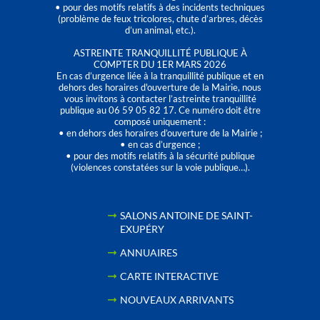
• pour des motifs relatifs à des incidents techniques
(problème de feux tricolores, chute d’arbres, décès
d’un animal, etc.).
ASTREINTE TRANQUILLITÉ PUBLIQUE À
COMPTER DU 1ER MARS 2026
En cas d’urgence liée à la tranquillité publique et en
dehors des horaires d'ouverture de la Mairie, nous
vous invitons à contacter l’astreinte tranquillité
publique au 06 59 05 82 17. Ce numéro doit être
composé uniquement :
• en dehors des horaires d’ouverture de la Mairie ;
• en cas d’urgence ;
• pour des motifs relatifs à la sécurité publique
(violences constatées sur la voie publique…).
SALONS ANTOINE DE SAINT-
EXUPÉRY
ANNUAIRES
CARTE INTERACTIVE
NOUVEAUX ARRIVANTS