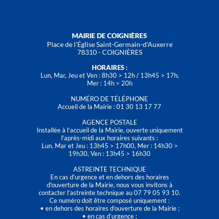
MAIRIE DE COIGNIÈRES
Place de l'Église Saint-Germain-d'Auxerre
78310 - COIGNIÈRES
HORAIRES :
Lun, Mar, Jeu et Ven : 8h30 > 12h / 13h45 > 17h,
Mer : 14h > 20h
NUMÉRO DE TÉLÉPHONE
Accueil de la Mairie : 01 30 13 17 77
AGENCE POSTALE
Installée à l’accueil de la Mairie, ouverte uniquement
l'après-midi aux horaires suivants :
Lun, Mar et Jeu : 13h45 > 17h00, Mer : 14h30 >
19h30, Ven : 13h45 > 16h30
ASTREINTE TECHNIQUE
En cas d’urgence et en dehors des horaires
d'ouverture de la Mairie, nous vous invitons à
contacter l’astreinte technique au 07 79 05 93 10.
Ce numéro doit être composé uniquement :
• en dehors des horaires d’ouverture de la Mairie ;
• en cas d’urgence ;