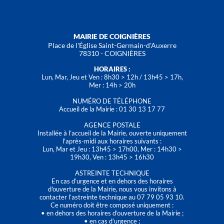
MAIRIE DE COIGNIÈRES
Place de l'Église Saint-Germain-d'Auxerre
78310 - COIGNIÈRES
HORAIRES :
Lun, Mar, Jeu et Ven : 8h30 > 12h / 13h45 > 17h,
Mer : 14h > 20h
NUMÉRO DE TÉLÉPHONE
Accueil de la Mairie : 01 30 13 17 77
AGENCE POSTALE
Installée à l’accueil de la Mairie, ouverte uniquement
l'après-midi aux horaires suivants :
Lun, Mar et Jeu : 13h45 > 17h00, Mer : 14h30 >
19h30, Ven : 13h45 > 16h30
ASTREINTE TECHNIQUE
En cas d’urgence et en dehors des horaires
d'ouverture de la Mairie, nous vous invitons à
contacter l’astreinte technique au 07 79 05 93 10.
Ce numéro doit être composé uniquement :
• en dehors des horaires d’ouverture de la Mairie ;
• en cas d’urgence ;