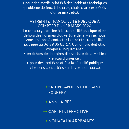
• pour des motifs relatifs à des incidents techniques
(problème de feux tricolores, chute d’arbres, décès
d’un animal, etc.).
ASTREINTE TRANQUILLITÉ PUBLIQUE À
COMPTER DU 1ER MARS 2026
En cas d’urgence liée à la tranquillité publique et en
dehors des horaires d'ouverture de la Mairie, nous
vous invitons à contacter l’astreinte tranquillité
publique au 06 59 05 82 17. Ce numéro doit être
composé uniquement :
• en dehors des horaires d’ouverture de la Mairie ;
• en cas d’urgence ;
• pour des motifs relatifs à la sécurité publique
(violences constatées sur la voie publique…).
SALONS ANTOINE DE SAINT-
EXUPÉRY
ANNUAIRES
CARTE INTERACTIVE
NOUVEAUX ARRIVANTS