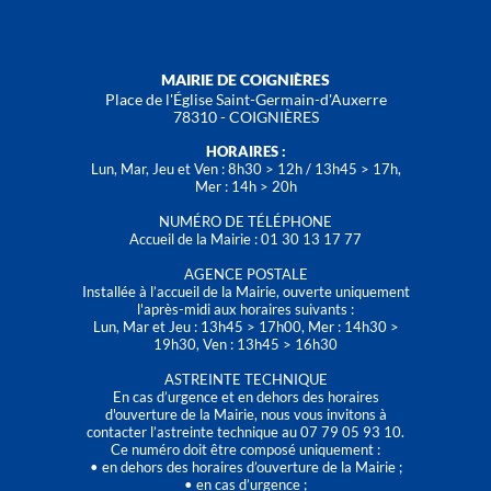
MAIRIE DE COIGNIÈRES
Place de l'Église Saint-Germain-d'Auxerre
78310 - COIGNIÈRES
HORAIRES :
Lun, Mar, Jeu et Ven : 8h30 > 12h / 13h45 > 17h,
Mer : 14h > 20h
NUMÉRO DE TÉLÉPHONE
Accueil de la Mairie : 01 30 13 17 77
AGENCE POSTALE
Installée à l’accueil de la Mairie, ouverte uniquement
l'après-midi aux horaires suivants :
Lun, Mar et Jeu : 13h45 > 17h00, Mer : 14h30 >
19h30, Ven : 13h45 > 16h30
ASTREINTE TECHNIQUE
En cas d’urgence et en dehors des horaires
d'ouverture de la Mairie, nous vous invitons à
contacter l’astreinte technique au 07 79 05 93 10.
Ce numéro doit être composé uniquement :
• en dehors des horaires d’ouverture de la Mairie ;
• en cas d’urgence ;