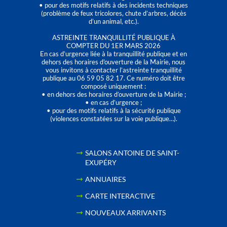
• pour des motifs relatifs à des incidents techniques
(problème de feux tricolores, chute d’arbres, décès
d’un animal, etc.).
ASTREINTE TRANQUILLITÉ PUBLIQUE À
COMPTER DU 1ER MARS 2026
En cas d’urgence liée à la tranquillité publique et en
dehors des horaires d'ouverture de la Mairie, nous
vous invitons à contacter l’astreinte tranquillité
publique au 06 59 05 82 17. Ce numéro doit être
composé uniquement :
• en dehors des horaires d’ouverture de la Mairie ;
• en cas d’urgence ;
• pour des motifs relatifs à la sécurité publique
(violences constatées sur la voie publique…).
SALONS ANTOINE DE SAINT-
EXUPÉRY
ANNUAIRES
CARTE INTERACTIVE
NOUVEAUX ARRIVANTS