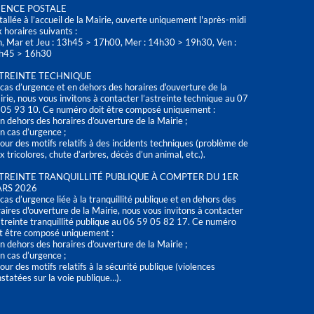
ENCE POSTALE
tallée à l’accueil de la Mairie, ouverte uniquement l'après-midi
 horaires suivants :
n, Mar et Jeu : 13h45 > 17h00, Mer : 14h30 > 19h30, Ven :
h45 > 16h30
TREINTE TECHNIQUE
cas d’urgence et en dehors des horaires d'ouverture de la
rie, nous vous invitons à contacter l’astreinte technique au 07
 05 93 10. Ce numéro doit être composé uniquement :
n dehors des horaires d’ouverture de la Mairie ;
n cas d’urgence ;
our des motifs relatifs à des incidents techniques (problème de
x tricolores, chute d’arbres, décès d’un animal, etc.).
TREINTE TRANQUILLITÉ PUBLIQUE À COMPTER DU 1ER
RS 2026
cas d’urgence liée à la tranquillité publique et en dehors des
aires d'ouverture de la Mairie, nous vous invitons à contacter
streinte tranquillité publique au 06 59 05 82 17. Ce numéro
t être composé uniquement :
n dehors des horaires d’ouverture de la Mairie ;
n cas d’urgence ;
our des motifs relatifs à la sécurité publique (violences
statées sur la voie publique…).