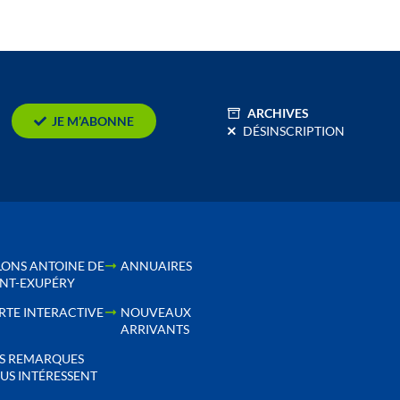
ARCHIVES
JE M’ABONNE
DÉSINSCRIPTION
LONS ANTOINE DE
ANNUAIRES
INT-EXUPÉRY
RTE INTERACTIVE
NOUVEAUX
ARRIVANTS
S REMARQUES
US INTÉRESSENT