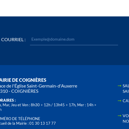
COURRIEL :
IRIE DE COIGNIÈRES
ace de l'Église Saint-Germain-d'Auxerre
SA
310 - COIGNIÈRES
SA
RAIRES :
CA
, Mar, Jeu et Ven : 8h30 > 12h / 13h45 > 17h, Mer : 14h >
h
VO
MÉRO DE TÉLÉPHONE
NO
ueil de la Mairie : 01 30 13 17 77