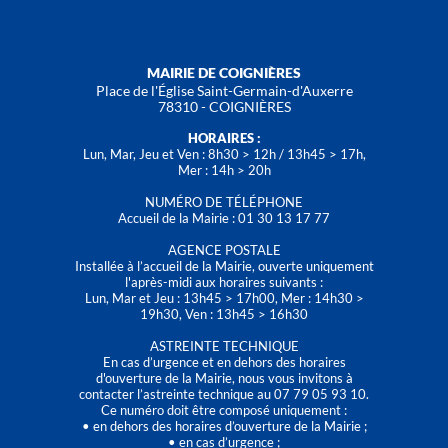
MAIRIE DE COIGNIÈRES
Place de l'Église Saint-Germain-d'Auxerre
78310 - COIGNIÈRES
HORAIRES :
Lun, Mar, Jeu et Ven : 8h30 > 12h / 13h45 > 17h,
Mer : 14h > 20h
NUMÉRO DE TÉLÉPHONE
Accueil de la Mairie : 01 30 13 17 77
AGENCE POSTALE
Installée à l’accueil de la Mairie, ouverte uniquement
l'après-midi aux horaires suivants :
Lun, Mar et Jeu : 13h45 > 17h00, Mer : 14h30 >
19h30, Ven : 13h45 > 16h30
ASTREINTE TECHNIQUE
En cas d’urgence et en dehors des horaires
d'ouverture de la Mairie, nous vous invitons à
contacter l’astreinte technique au 07 79 05 93 10.
Ce numéro doit être composé uniquement :
• en dehors des horaires d’ouverture de la Mairie ;
• en cas d’urgence ;