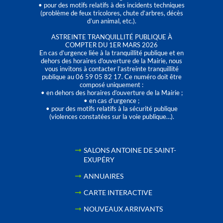
• pour des motifs relatifs à des incidents techniques
(problème de feux tricolores, chute d’arbres, décès
d’un animal, etc.).
ASTREINTE TRANQUILLITÉ PUBLIQUE À
COMPTER DU 1ER MARS 2026
En cas d’urgence liée à la tranquillité publique et en
dehors des horaires d'ouverture de la Mairie, nous
vous invitons à contacter l’astreinte tranquillité
publique au 06 59 05 82 17. Ce numéro doit être
composé uniquement :
• en dehors des horaires d’ouverture de la Mairie ;
• en cas d’urgence ;
• pour des motifs relatifs à la sécurité publique
(violences constatées sur la voie publique…).
SALONS ANTOINE DE SAINT-
EXUPÉRY
ANNUAIRES
CARTE INTERACTIVE
NOUVEAUX ARRIVANTS