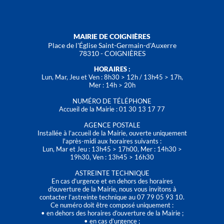
MAIRIE DE COIGNIÈRES
Place de l'Église Saint-Germain-d'Auxerre
78310 - COIGNIÈRES
HORAIRES :
Lun, Mar, Jeu et Ven : 8h30 > 12h / 13h45 > 17h,
Mer : 14h > 20h
NUMÉRO DE TÉLÉPHONE
Accueil de la Mairie : 01 30 13 17 77
AGENCE POSTALE
Installée à l’accueil de la Mairie, ouverte uniquement
l'après-midi aux horaires suivants :
Lun, Mar et Jeu : 13h45 > 17h00, Mer : 14h30 >
19h30, Ven : 13h45 > 16h30
ASTREINTE TECHNIQUE
En cas d’urgence et en dehors des horaires
d'ouverture de la Mairie, nous vous invitons à
contacter l’astreinte technique au 07 79 05 93 10.
Ce numéro doit être composé uniquement :
• en dehors des horaires d’ouverture de la Mairie ;
• en cas d’urgence ;