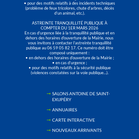
• pour des motifs relatifs à des incidents techniques
(problème de feux tricolores, chute d’arbres, décès
d’un animal, etc.).
ASTREINTE TRANQUILLITÉ PUBLIQUE À
COMPTER DU 1ER MARS 2026
En cas d’urgence liée à la tranquillité publique et en
dehors des horaires d'ouverture de la Mairie, nous
vous invitons à contacter l’astreinte tranquillité
publique au 06 59 05 82 17. Ce numéro doit être
composé uniquement :
• en dehors des horaires d’ouverture de la Mairie ;
• en cas d’urgence ;
• pour des motifs relatifs à la sécurité publique
(violences constatées sur la voie publique…).
SALONS ANTOINE DE SAINT-
EXUPÉRY
ANNUAIRES
CARTE INTERACTIVE
NOUVEAUX ARRIVANTS