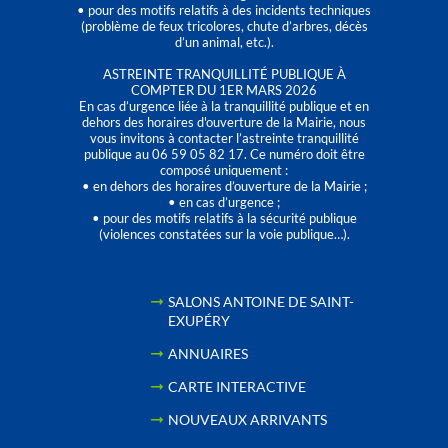
• pour des motifs relatifs à des incidents techniques
(problème de feux tricolores, chute d’arbres, décès
d’un animal, etc.).
ASTREINTE TRANQUILLITÉ PUBLIQUE À
COMPTER DU 1ER MARS 2026
En cas d’urgence liée à la tranquillité publique et en
dehors des horaires d'ouverture de la Mairie, nous
vous invitons à contacter l’astreinte tranquillité
publique au 06 59 05 82 17. Ce numéro doit être
composé uniquement :
• en dehors des horaires d’ouverture de la Mairie ;
• en cas d’urgence ;
• pour des motifs relatifs à la sécurité publique
(violences constatées sur la voie publique…).
SALONS ANTOINE DE SAINT-
EXUPÉRY
ANNUAIRES
CARTE INTERACTIVE
NOUVEAUX ARRIVANTS