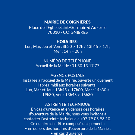
MAIRIE DE COIGNIÈRES
Place de l'Église Saint-Germain-d'Auxerre
78310 - COIGNIÈRES
HORAIRES :
Lun, Mar, Jeu et Ven : 8h30 > 12h / 13h45 > 17h,
Mer : 14h > 20h
NUMÉRO DE TÉLÉPHONE
Accueil de la Mairie : 01 30 13 17 77
AGENCE POSTALE
Installée à l’accueil de la Mairie, ouverte uniquement
l'après-midi aux horaires suivants :
Lun, Mar et Jeu : 13h45 > 17h00, Mer : 14h30 >
19h30, Ven : 13h45 > 16h30
ASTREINTE TECHNIQUE
En cas d’urgence et en dehors des horaires
d'ouverture de la Mairie, nous vous invitons à
contacter l’astreinte technique au 07 79 05 93 10.
Ce numéro doit être composé uniquement :
• en dehors des horaires d’ouverture de la Mairie ;
• en cas d’urgence ;