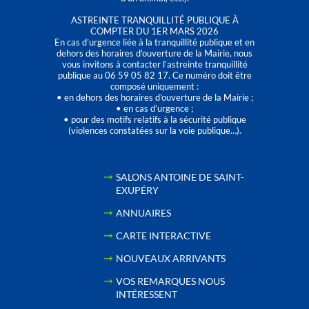
ASTREINTE TRANQUILLITÉ PUBLIQUE À
COMPTER DU 1ER MARS 2026
En cas d’urgence liée à la tranquillité publique et en
dehors des horaires d'ouverture de la Mairie, nous
vous invitons à contacter l’astreinte tranquillité
publique au 06 59 05 82 17. Ce numéro doit être
composé uniquement :
• en dehors des horaires d’ouverture de la Mairie ;
• en cas d’urgence ;
• pour des motifs relatifs à la sécurité publique
(violences constatées sur la voie publique…).
SALONS ANTOINE DE SAINT-
EXUPÉRY
ANNUAIRES
CARTE INTERACTIVE
NOUVEAUX ARRIVANTS
VOS REMARQUES NOUS
INTÉRESSENT