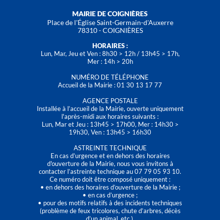
MAIRIE DE COIGNIÈRES
Place de l'Église Saint-Germain-d'Auxerre
78310 - COIGNIÈRES
HORAIRES :
Lun, Mar, Jeu et Ven : 8h30 > 12h / 13h45 > 17h,
Mer : 14h > 20h
NUMÉRO DE TÉLÉPHONE
Accueil de la Mairie : 01 30 13 17 77
AGENCE POSTALE
Installée à l’accueil de la Mairie, ouverte uniquement
l'après-midi aux horaires suivants :
Lun, Mar et Jeu : 13h45 > 17h00, Mer : 14h30 >
19h30, Ven : 13h45 > 16h30
ASTREINTE TECHNIQUE
En cas d’urgence et en dehors des horaires
d'ouverture de la Mairie, nous vous invitons à
contacter l’astreinte technique au 07 79 05 93 10.
Ce numéro doit être composé uniquement :
• en dehors des horaires d’ouverture de la Mairie ;
• en cas d’urgence ;
• pour des motifs relatifs à des incidents techniques
(problème de feux tricolores, chute d’arbres, décès
d’un animal, etc.).