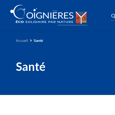
Q
Accueil
Santé
Santé