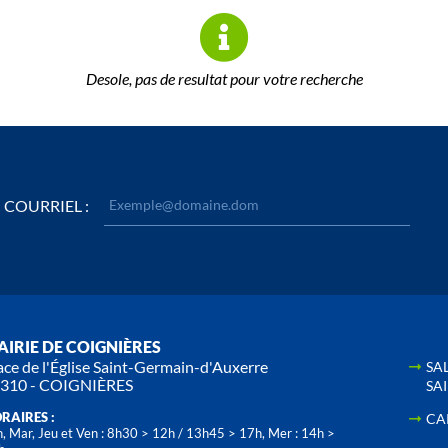
Desole, pas de resultat pour votre recherche
COURRIEL :
IRIE DE COIGNIÈRES
ace de l'Église Saint-Germain-d'Auxerre
SA
310 - COIGNIÈRES
SA
RAIRES :
CA
, Mar, Jeu et Ven : 8h30 > 12h / 13h45 > 17h, Mer : 14h >