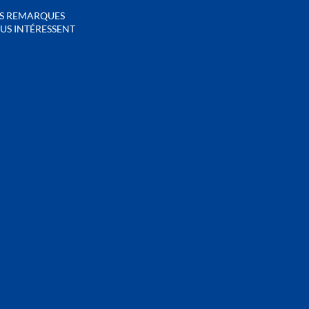
S REMARQUES
US INTÉRESSENT