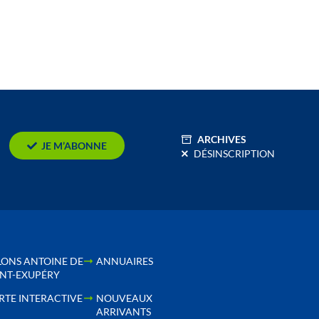
ARCHIVES
JE M’ABONNE
DÉSINSCRIPTION
LONS ANTOINE DE
ANNUAIRES
INT-EXUPÉRY
RTE INTERACTIVE
NOUVEAUX
ARRIVANTS