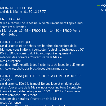
h
VO
MÉRO DE TÉLÉPHONE
NO
ueil de la Mairie : 01 30 13 17 77
ENCE POSTALE
tallée à l’accueil de la Mairie, ouverte uniquement l'après-midi
 horaires suivants :
n, Mar et Jeu : 13h45 > 17h00, Mer : 14h30 > 19h30, Ven :
h45 > 16h30
TREINTE TECHNIQUE
cas d’urgence et en dehors des horaires d'ouverture de la
rie, nous vous invitons à contacter l’astreinte technique au 07
 05 93 10. Ce numéro doit être composé uniquement :
n dehors des horaires d’ouverture de la Mairie ;
n cas d’urgence ;
our des motifs relatifs à des incidents techniques (problème de
x tricolores, chute d’arbres, décès d’un animal, etc.).
TREINTE TRANQUILLITÉ PUBLIQUE À COMPTER DU 1ER
RS 2026
cas d’urgence liée à la tranquillité publique et en dehors des
aires d'ouverture de la Mairie, nous vous invitons à contacter
streinte tranquillité publique au 06 59 05 82 17. Ce numéro
t être composé uniquement :
n dehors des horaires d’ouverture de la Mairie ;
n cas d’urgence ;