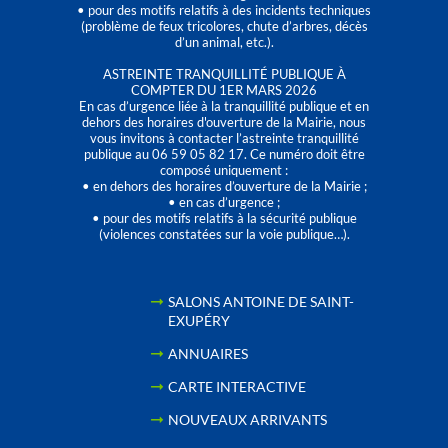
• pour des motifs relatifs à des incidents techniques
(problème de feux tricolores, chute d’arbres, décès
d’un animal, etc.).
ASTREINTE TRANQUILLITÉ PUBLIQUE À
COMPTER DU 1ER MARS 2026
En cas d’urgence liée à la tranquillité publique et en
dehors des horaires d'ouverture de la Mairie, nous
vous invitons à contacter l’astreinte tranquillité
publique au 06 59 05 82 17. Ce numéro doit être
composé uniquement :
• en dehors des horaires d’ouverture de la Mairie ;
• en cas d’urgence ;
• pour des motifs relatifs à la sécurité publique
(violences constatées sur la voie publique…).
SALONS ANTOINE DE SAINT-
EXUPÉRY
ANNUAIRES
CARTE INTERACTIVE
NOUVEAUX ARRIVANTS