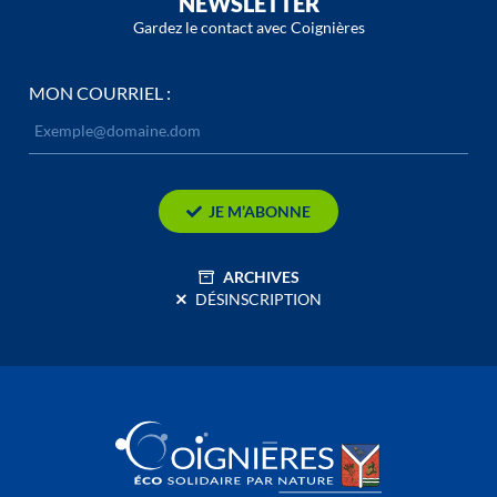
NEWSLETTER
Gardez le contact avec Coignières
MON COURRIEL :
JE M’ABONNE
ARCHIVES
DÉSINSCRIPTION