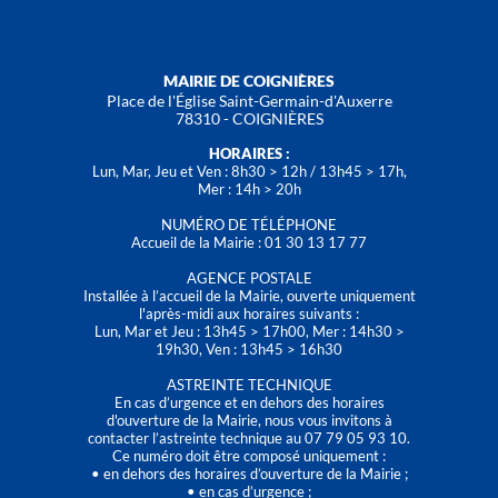
MAIRIE DE COIGNIÈRES
Place de l'Église Saint-Germain-d'Auxerre
78310 - COIGNIÈRES
HORAIRES :
Lun, Mar, Jeu et Ven : 8h30 > 12h / 13h45 > 17h,
Mer : 14h > 20h
NUMÉRO DE TÉLÉPHONE
Accueil de la Mairie : 01 30 13 17 77
AGENCE POSTALE
Installée à l’accueil de la Mairie, ouverte uniquement
l'après-midi aux horaires suivants :
Lun, Mar et Jeu : 13h45 > 17h00, Mer : 14h30 >
19h30, Ven : 13h45 > 16h30
ASTREINTE TECHNIQUE
En cas d’urgence et en dehors des horaires
d'ouverture de la Mairie, nous vous invitons à
contacter l’astreinte technique au 07 79 05 93 10.
Ce numéro doit être composé uniquement :
• en dehors des horaires d’ouverture de la Mairie ;
• en cas d’urgence ;