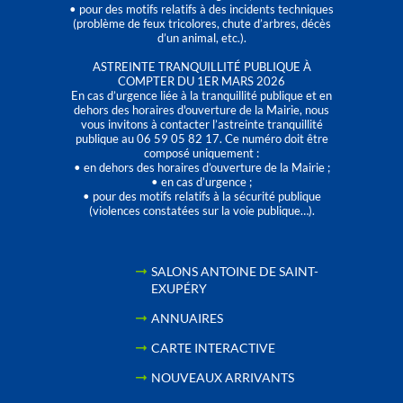
• pour des motifs relatifs à des incidents techniques
(problème de feux tricolores, chute d’arbres, décès
d’un animal, etc.).
ASTREINTE TRANQUILLITÉ PUBLIQUE À
COMPTER DU 1ER MARS 2026
En cas d’urgence liée à la tranquillité publique et en
dehors des horaires d'ouverture de la Mairie, nous
vous invitons à contacter l’astreinte tranquillité
publique au 06 59 05 82 17. Ce numéro doit être
composé uniquement :
• en dehors des horaires d’ouverture de la Mairie ;
• en cas d’urgence ;
• pour des motifs relatifs à la sécurité publique
(violences constatées sur la voie publique…).
SALONS ANTOINE DE SAINT-
EXUPÉRY
ANNUAIRES
CARTE INTERACTIVE
NOUVEAUX ARRIVANTS