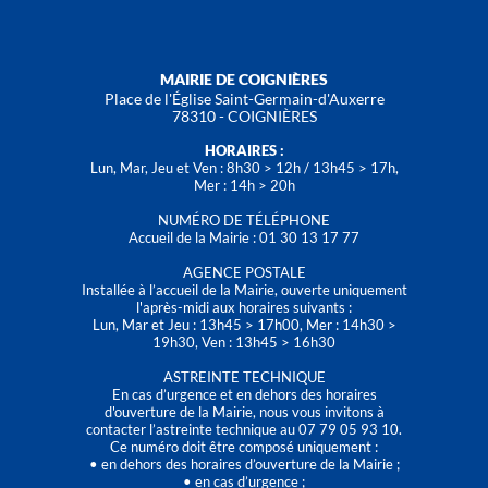
MAIRIE DE COIGNIÈRES
Place de l'Église Saint-Germain-d'Auxerre
78310 - COIGNIÈRES
HORAIRES :
Lun, Mar, Jeu et Ven : 8h30 > 12h / 13h45 > 17h,
Mer : 14h > 20h
NUMÉRO DE TÉLÉPHONE
Accueil de la Mairie : 01 30 13 17 77
AGENCE POSTALE
Installée à l’accueil de la Mairie, ouverte uniquement
l'après-midi aux horaires suivants :
Lun, Mar et Jeu : 13h45 > 17h00, Mer : 14h30 >
19h30, Ven : 13h45 > 16h30
ASTREINTE TECHNIQUE
En cas d’urgence et en dehors des horaires
d'ouverture de la Mairie, nous vous invitons à
contacter l’astreinte technique au 07 79 05 93 10.
Ce numéro doit être composé uniquement :
• en dehors des horaires d’ouverture de la Mairie ;
• en cas d’urgence ;