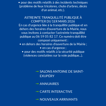
• pour des motifs relatifs à des incidents techniques
(problème de feux tricolores, chute d’arbres, décès
d’un animal, etc.).
ASTREINTE TRANQUILLITÉ PUBLIQUE À
COMPTER DU 1ER MARS 2026
En cas d’urgence liée à la tranquillité publique et en
dehors des horaires d'ouverture de la Mairie, nous
vous invitons à contacter l’astreinte tranquillité
publique au 06 59 05 82 17. Ce numéro doit être
composé uniquement :
• en dehors des horaires d’ouverture de la Mairie ;
• en cas d’urgence ;
• pour des motifs relatifs à la sécurité publique
(violences constatées sur la voie publique…).
SALONS ANTOINE DE SAINT-
EXUPÉRY
ANNUAIRES
CARTE INTERACTIVE
NOUVEAUX ARRIVANTS