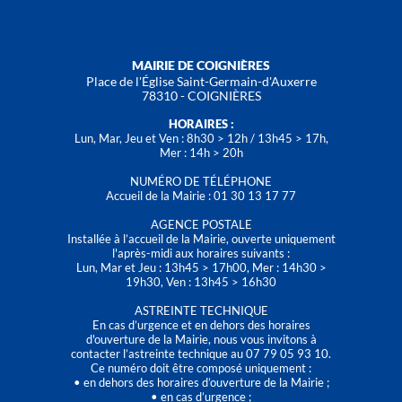
MAIRIE DE COIGNIÈRES
Place de l'Église Saint-Germain-d'Auxerre
78310 - COIGNIÈRES
HORAIRES :
Lun, Mar, Jeu et Ven : 8h30 > 12h / 13h45 > 17h,
Mer : 14h > 20h
NUMÉRO DE TÉLÉPHONE
Accueil de la Mairie : 01 30 13 17 77
AGENCE POSTALE
Installée à l’accueil de la Mairie, ouverte uniquement
l'après-midi aux horaires suivants :
Lun, Mar et Jeu : 13h45 > 17h00, Mer : 14h30 >
19h30, Ven : 13h45 > 16h30
ASTREINTE TECHNIQUE
En cas d’urgence et en dehors des horaires
d'ouverture de la Mairie, nous vous invitons à
contacter l’astreinte technique au 07 79 05 93 10.
Ce numéro doit être composé uniquement :
• en dehors des horaires d’ouverture de la Mairie ;
• en cas d’urgence ;