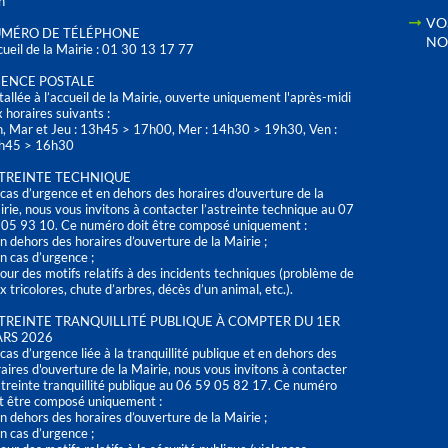
h
VO
MÉRO DE TÉLÉPHONE
NO
ueil de la Mairie : 01 30 13 17 77
ENCE POSTALE
tallée à l’accueil de la Mairie, ouverte uniquement l'après-midi
 horaires suivants :
n, Mar et Jeu : 13h45 > 17h00, Mer : 14h30 > 19h30, Ven :
h45 > 16h30
TREINTE TECHNIQUE
cas d’urgence et en dehors des horaires d'ouverture de la
rie, nous vous invitons à contacter l’astreinte technique au 07
 05 93 10. Ce numéro doit être composé uniquement :
n dehors des horaires d’ouverture de la Mairie ;
n cas d’urgence ;
our des motifs relatifs à des incidents techniques (problème de
x tricolores, chute d’arbres, décès d’un animal, etc.).
TREINTE TRANQUILLITÉ PUBLIQUE À COMPTER DU 1ER
RS 2026
cas d’urgence liée à la tranquillité publique et en dehors des
aires d'ouverture de la Mairie, nous vous invitons à contacter
streinte tranquillité publique au 06 59 05 82 17. Ce numéro
t être composé uniquement :
n dehors des horaires d’ouverture de la Mairie ;
n cas d’urgence ;