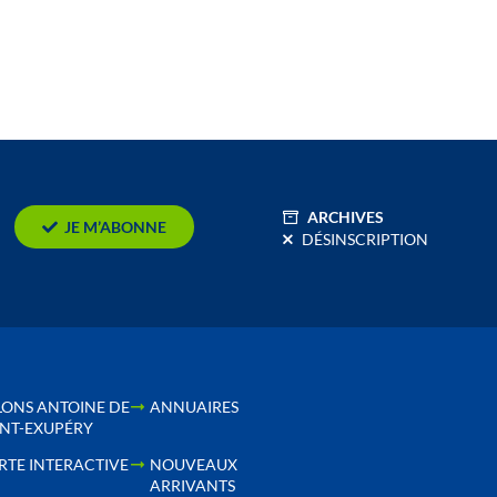
ARCHIVES
JE M’ABONNE
DÉSINSCRIPTION
LONS ANTOINE DE
ANNUAIRES
INT-EXUPÉRY
RTE INTERACTIVE
NOUVEAUX
ARRIVANTS