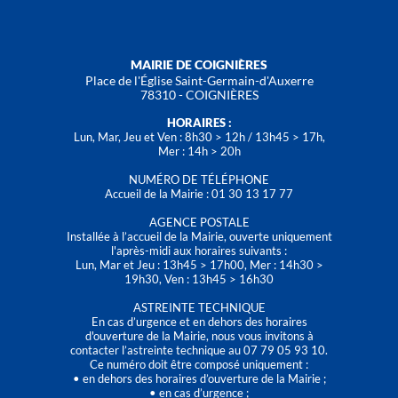
MAIRIE DE COIGNIÈRES
Place de l'Église Saint-Germain-d'Auxerre
78310 - COIGNIÈRES
HORAIRES :
Lun, Mar, Jeu et Ven : 8h30 > 12h / 13h45 > 17h,
Mer : 14h > 20h
NUMÉRO DE TÉLÉPHONE
Accueil de la Mairie : 01 30 13 17 77
AGENCE POSTALE
Installée à l’accueil de la Mairie, ouverte uniquement
l'après-midi aux horaires suivants :
Lun, Mar et Jeu : 13h45 > 17h00, Mer : 14h30 >
19h30, Ven : 13h45 > 16h30
ASTREINTE TECHNIQUE
En cas d’urgence et en dehors des horaires
d'ouverture de la Mairie, nous vous invitons à
contacter l’astreinte technique au 07 79 05 93 10.
Ce numéro doit être composé uniquement :
• en dehors des horaires d’ouverture de la Mairie ;
• en cas d’urgence ;