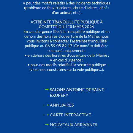
• pour des motifs relatifs à des incidents techniques
(problème de feux tricolores, chute d’arbres, décès
d’un animal, etc.).
ASTREINTE TRANQUILLITÉ PUBLIQUE À
COMPTER DU 1ER MARS 2026
En cas d’urgence liée à la tranquillité publique et en
dehors des horaires d'ouverture de la Mairie, nous
vous invitons à contacter l’astreinte tranquillité
publique au 06 59 05 82 17. Ce numéro doit être
composé uniquement :
• en dehors des horaires d’ouverture de la Mairie ;
• en cas d’urgence ;
• pour des motifs relatifs à la sécurité publique
(violences constatées sur la voie publique…).
SALONS ANTOINE DE SAINT-
EXUPÉRY
ANNUAIRES
CARTE INTERACTIVE
NOUVEAUX ARRIVANTS