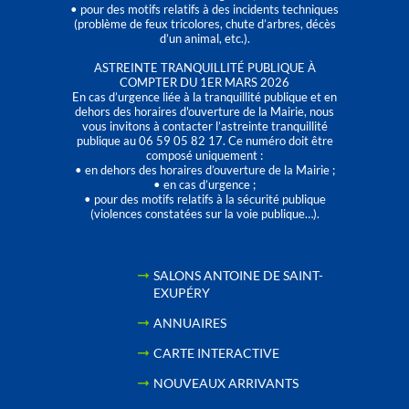
• pour des motifs relatifs à des incidents techniques
(problème de feux tricolores, chute d’arbres, décès
d’un animal, etc.).
ASTREINTE TRANQUILLITÉ PUBLIQUE À
COMPTER DU 1ER MARS 2026
En cas d’urgence liée à la tranquillité publique et en
dehors des horaires d'ouverture de la Mairie, nous
vous invitons à contacter l’astreinte tranquillité
publique au 06 59 05 82 17. Ce numéro doit être
composé uniquement :
• en dehors des horaires d’ouverture de la Mairie ;
• en cas d’urgence ;
• pour des motifs relatifs à la sécurité publique
(violences constatées sur la voie publique…).
SALONS ANTOINE DE SAINT-
EXUPÉRY
ANNUAIRES
CARTE INTERACTIVE
NOUVEAUX ARRIVANTS