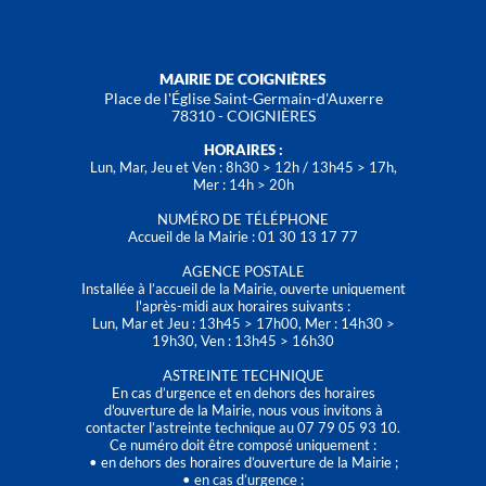
MAIRIE DE COIGNIÈRES
Place de l'Église Saint-Germain-d'Auxerre
78310 - COIGNIÈRES
HORAIRES :
Lun, Mar, Jeu et Ven : 8h30 > 12h / 13h45 > 17h,
Mer : 14h > 20h
NUMÉRO DE TÉLÉPHONE
Accueil de la Mairie : 01 30 13 17 77
AGENCE POSTALE
Installée à l’accueil de la Mairie, ouverte uniquement
l'après-midi aux horaires suivants :
Lun, Mar et Jeu : 13h45 > 17h00, Mer : 14h30 >
19h30, Ven : 13h45 > 16h30
ASTREINTE TECHNIQUE
En cas d’urgence et en dehors des horaires
d'ouverture de la Mairie, nous vous invitons à
contacter l’astreinte technique au 07 79 05 93 10.
Ce numéro doit être composé uniquement :
• en dehors des horaires d’ouverture de la Mairie ;
• en cas d’urgence ;