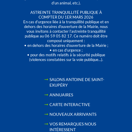
d’un animal, etc.).
ASTREINTE TRANQUILLITÉ PUBLIQUE À
COMPTER DU 1ER MARS 2026
En cas d’urgence liée à la tranquillité publique et en
dehors des horaires d'ouverture de la Mairie, nous
vous invitons à contacter l’astreinte tranquillité
publique au 06 59 05 82 17. Ce numéro doit être
composé uniquement :
• en dehors des horaires d’ouverture de la Mairie ;
• en cas d’urgence ;
• pour des motifs relatifs à la sécurité publique
(violences constatées sur la voie publique…).
SALONS ANTOINE DE SAINT-
EXUPÉRY
ANNUAIRES
CARTE INTERACTIVE
NOUVEAUX ARRIVANTS
VOS REMARQUES NOUS
INTÉRESSENT