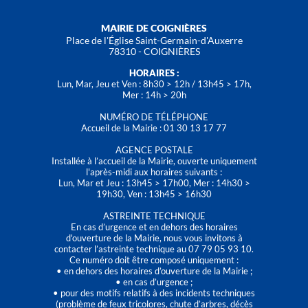
MAIRIE DE COIGNIÈRES
Place de l'Église Saint-Germain-d'Auxerre
78310 - COIGNIÈRES
HORAIRES :
Lun, Mar, Jeu et Ven : 8h30 > 12h / 13h45 > 17h,
Mer : 14h > 20h
NUMÉRO DE TÉLÉPHONE
Accueil de la Mairie : 01 30 13 17 77
AGENCE POSTALE
Installée à l’accueil de la Mairie, ouverte uniquement
l'après-midi aux horaires suivants :
Lun, Mar et Jeu : 13h45 > 17h00, Mer : 14h30 >
19h30, Ven : 13h45 > 16h30
ASTREINTE TECHNIQUE
En cas d’urgence et en dehors des horaires
d'ouverture de la Mairie, nous vous invitons à
contacter l’astreinte technique au 07 79 05 93 10.
Ce numéro doit être composé uniquement :
• en dehors des horaires d’ouverture de la Mairie ;
• en cas d’urgence ;
• pour des motifs relatifs à des incidents techniques
(problème de feux tricolores, chute d’arbres, décès