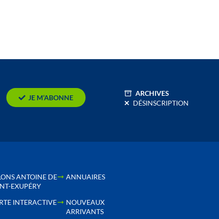
ARCHIVES
JE M’ABONNE
DÉSINSCRIPTION
LONS ANTOINE DE
ANNUAIRES
INT-EXUPÉRY
RTE INTERACTIVE
NOUVEAUX
ARRIVANTS