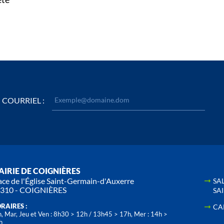
COURRIEL :
IRIE DE COIGNIÈRES
ace de l'Église Saint-Germain-d'Auxerre
SA
310 - COIGNIÈRES
SA
RAIRES :
CA
, Mar, Jeu et Ven : 8h30 > 12h / 13h45 > 17h, Mer : 14h >
h