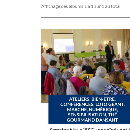
Affichage des albums 1 à 1 sur 1 au total
ATELIERS, BIEN-ÊTRE,
CONFÉRENCES, LOTO GÉANT,
MARCHE, NUMÉRIQUE,
SENSIBILISATION, THÉ
GOURMAND DANSANT
Semaine bleue 2022 : nos aînés ont 