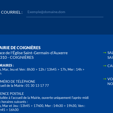
COURRIEL :
IRIE DE COIGNIÈRES
ace de l'Église Saint-Germain-d'Auxerre
SA
310 - COIGNIÈRES
SA
RAIRES :
CA
, Mar, Jeu et Ven : 8h30 > 12h / 13h45 > 17h, Mer : 14h >
h
VO
MÉRO DE TÉLÉPHONE
NO
ueil de la Mairie : 01 30 13 17 77
ENCE POSTALE
tallée à l’accueil de la Mairie, ouverte uniquement l'après-midi
 horaires suivants :
n, Mar et Jeu : 13h45 > 17h00, Mer : 14h30 > 19h30, Ven :
h45 > 16h30