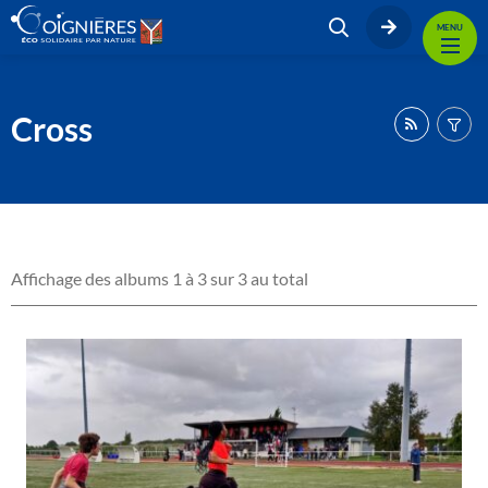
MENU
Cross
Affichage des albums 1 à 3 sur 3 au total