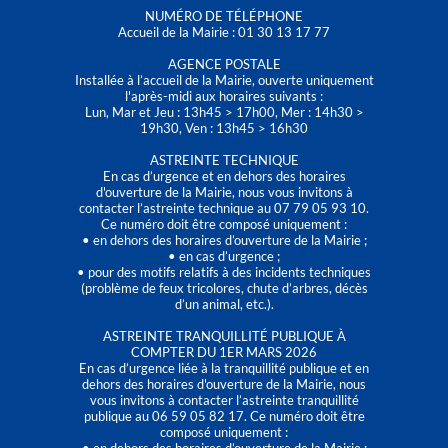
NUMÉRO DE TÉLÉPHONE
Accueil de la Mairie : 01 30 13 17 77
AGENCE POSTALE
Installée à l’accueil de la Mairie, ouverte uniquement
l'après-midi aux horaires suivants :
Lun, Mar et Jeu : 13h45 > 17h00, Mer : 14h30 >
19h30, Ven : 13h45 > 16h30
ASTREINTE TECHNIQUE
En cas d’urgence et en dehors des horaires
d'ouverture de la Mairie, nous vous invitons à
contacter l’astreinte technique au 07 79 05 93 10.
Ce numéro doit être composé uniquement :
• en dehors des horaires d’ouverture de la Mairie ;
• en cas d’urgence ;
• pour des motifs relatifs à des incidents techniques
(problème de feux tricolores, chute d’arbres, décès
d’un animal, etc.).
ASTREINTE TRANQUILLITÉ PUBLIQUE À
COMPTER DU 1ER MARS 2026
En cas d’urgence liée à la tranquillité publique et en
dehors des horaires d'ouverture de la Mairie, nous
vous invitons à contacter l’astreinte tranquillité
publique au 06 59 05 82 17. Ce numéro doit être
composé uniquement :