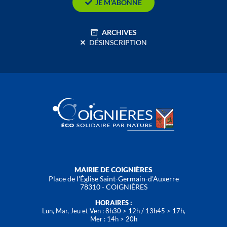
JE M’ABONNE
ARCHIVES
DÉSINSCRIPTION
MAIRIE DE COIGNIÈRES
Place de l'Église Saint-Germain-d'Auxerre
78310 - COIGNIÈRES
HORAIRES :
Lun, Mar, Jeu et Ven : 8h30 > 12h / 13h45 > 17h,
Mer : 14h > 20h