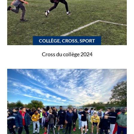
COLLÈGE, CROSS, SPORT
Cross du collège 2024