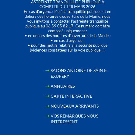
ASTREINTE TRANQUILLITÉ PUBLIQUE À
COMPTER DU 1ER MARS 2026
En cas d’urgence liée à la tranquillité publique et en
dehors des horaires d'ouverture de la Mairie, nous
vous invitons à contacter l’astreinte tranquillité
publique au 06 59 05 82 17. Ce numéro doit être
composé uniquement :
• en dehors des horaires d’ouverture de la Mairie ;
• en cas d’urgence ;
• pour des motifs relatifs à la sécurité publique
(violences constatées sur la voie publique…).
SALONS ANTOINE DE SAINT-
EXUPÉRY
ANNUAIRES
CARTE INTERACTIVE
NOUVEAUX ARRIVANTS
VOS REMARQUES NOUS
INTÉRESSENT