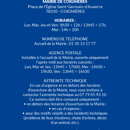
MAIRIE DE COIGNIÈRES
Place de l'Église Saint-Germain-d'Auxerre
78310 - COIGNIÈRES
HORAIRES :
Lun, Mar, Jeu et Ven : 8h30 > 12h / 13h45 > 17h,
Mer : 14h > 20h
NUMÉRO DE TÉLÉPHONE
Accueil de la Mairie : 01 30 13 17 77
AGENCE POSTALE
Installée à l’accueil de la Mairie, ouverte uniquement
l'après-midi aux horaires suivants :
Lun, Mar et Jeu : 13h45 > 17h00, Mer : 14h30 >
19h30, Ven : 13h45 > 16h30
ASTREINTE TECHNIQUE
En cas d’urgence et en dehors des horaires
d'ouverture de la Mairie, nous vous invitons à
contacter l’astreinte technique au 07 79 05 93 10.
Ce numéro doit être composé uniquement :
• en dehors des horaires d’ouverture de la Mairie ;
• en cas d’urgence ;
• pour des motifs relatifs à des incidents techniques
(problème de feux tricolores, chute d’arbres, décès
d’un animal, etc.).