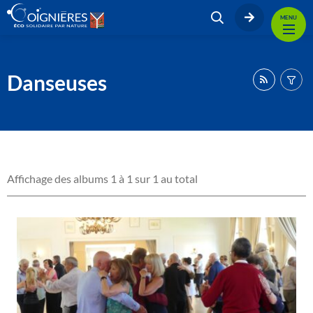
MENU
Danseuses
Affichage des albums 1 à 1 sur 1 au total