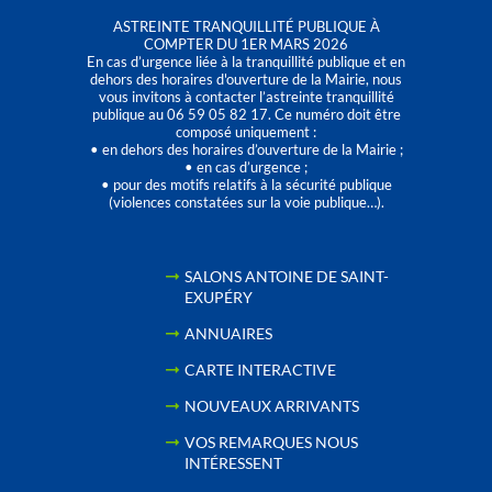
ASTREINTE TRANQUILLITÉ PUBLIQUE À
COMPTER DU 1ER MARS 2026
En cas d’urgence liée à la tranquillité publique et en
dehors des horaires d'ouverture de la Mairie, nous
vous invitons à contacter l’astreinte tranquillité
publique au 06 59 05 82 17. Ce numéro doit être
composé uniquement :
• en dehors des horaires d’ouverture de la Mairie ;
• en cas d’urgence ;
• pour des motifs relatifs à la sécurité publique
(violences constatées sur la voie publique…).
SALONS ANTOINE DE SAINT-
EXUPÉRY
ANNUAIRES
CARTE INTERACTIVE
NOUVEAUX ARRIVANTS
VOS REMARQUES NOUS
INTÉRESSENT