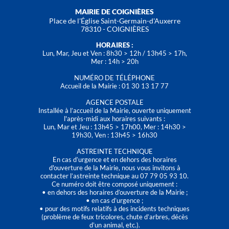
MAIRIE DE COIGNIÈRES
Place de l'Église Saint-Germain-d'Auxerre
78310 - COIGNIÈRES
HORAIRES :
Lun, Mar, Jeu et Ven : 8h30 > 12h / 13h45 > 17h,
Mer : 14h > 20h
NUMÉRO DE TÉLÉPHONE
Accueil de la Mairie : 01 30 13 17 77
AGENCE POSTALE
Installée à l’accueil de la Mairie, ouverte uniquement
l'après-midi aux horaires suivants :
Lun, Mar et Jeu : 13h45 > 17h00, Mer : 14h30 >
19h30, Ven : 13h45 > 16h30
ASTREINTE TECHNIQUE
En cas d’urgence et en dehors des horaires
d'ouverture de la Mairie, nous vous invitons à
contacter l’astreinte technique au 07 79 05 93 10.
Ce numéro doit être composé uniquement :
• en dehors des horaires d’ouverture de la Mairie ;
• en cas d’urgence ;
• pour des motifs relatifs à des incidents techniques
(problème de feux tricolores, chute d’arbres, décès
d’un animal, etc.).