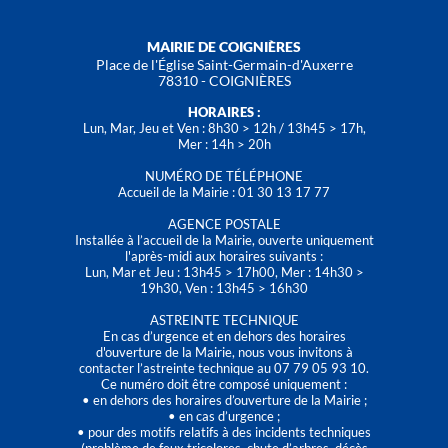
MAIRIE DE COIGNIÈRES
Place de l'Église Saint-Germain-d'Auxerre
78310 - COIGNIÈRES
HORAIRES :
Lun, Mar, Jeu et Ven : 8h30 > 12h / 13h45 > 17h,
Mer : 14h > 20h
NUMÉRO DE TÉLÉPHONE
Accueil de la Mairie : 01 30 13 17 77
AGENCE POSTALE
Installée à l’accueil de la Mairie, ouverte uniquement
l'après-midi aux horaires suivants :
Lun, Mar et Jeu : 13h45 > 17h00, Mer : 14h30 >
19h30, Ven : 13h45 > 16h30
ASTREINTE TECHNIQUE
En cas d’urgence et en dehors des horaires
d'ouverture de la Mairie, nous vous invitons à
contacter l’astreinte technique au 07 79 05 93 10.
Ce numéro doit être composé uniquement :
• en dehors des horaires d’ouverture de la Mairie ;
• en cas d’urgence ;
• pour des motifs relatifs à des incidents techniques