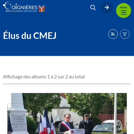
MENU
Élus du CMEJ
Affichage des albums 1 à 2 sur 2 au total