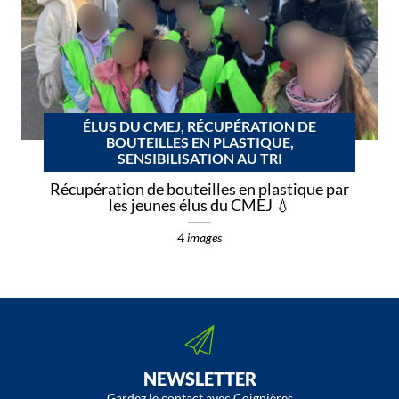
ÉLUS DU CMEJ, RÉCUPÉRATION DE
BOUTEILLES EN PLASTIQUE,
SENSIBILISATION AU TRI
Récupération de bouteilles en plastique par
les jeunes élus du CMEJ 💧
4 images
NEWSLETTER
Gardez le contact avec Coignières