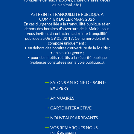
(problème de feux tricolores, chute d’arbres, décès
d’un animal, etc.).
ASTREINTE TRANQUILLITÉ PUBLIQUE À
COMPTER DU 1ER MARS 2026
En cas d’urgence liée à la tranquillité publique et en
dehors des horaires d'ouverture de la Mairie, nous
vous invitons à contacter l’astreinte tranquillité
publique au 06 59 05 82 17. Ce numéro doit être
composé uniquement :
• en dehors des horaires d’ouverture de la Mairie ;
• en cas d’urgence ;
• pour des motifs relatifs à la sécurité publique
(violences constatées sur la voie publique…).
SALONS ANTOINE DE SAINT-
EXUPÉRY
ANNUAIRES
CARTE INTERACTIVE
NOUVEAUX ARRIVANTS
VOS REMARQUES NOUS
INTÉRESSENT