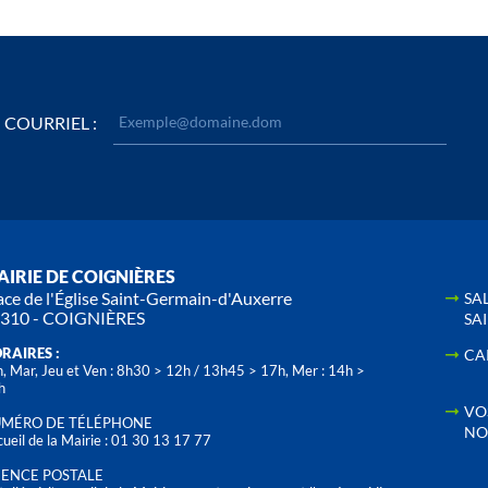
COURRIEL :
IRIE DE COIGNIÈRES
ace de l'Église Saint-Germain-d'Auxerre
SA
310 - COIGNIÈRES
SA
RAIRES :
CA
, Mar, Jeu et Ven : 8h30 > 12h / 13h45 > 17h, Mer : 14h >
h
VO
MÉRO DE TÉLÉPHONE
NO
ueil de la Mairie : 01 30 13 17 77
ENCE POSTALE