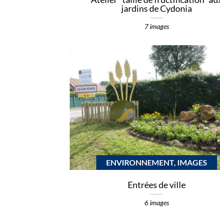
jardins de Cydonia
7 images
ENVIRONNEMENT, IMAGES
Entrées de ville
6 images