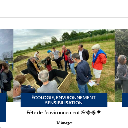
ÉCOLOGIE, ENVIRONNEMENT,
SENSIBILISATION
Fête de l’environnement 🌸🍓🐝🌳
36 images
x