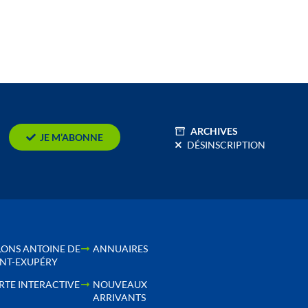
ARCHIVES
JE M’ABONNE
DÉSINSCRIPTION
LONS ANTOINE DE
ANNUAIRES
INT-EXUPÉRY
RTE INTERACTIVE
NOUVEAUX
ARRIVANTS