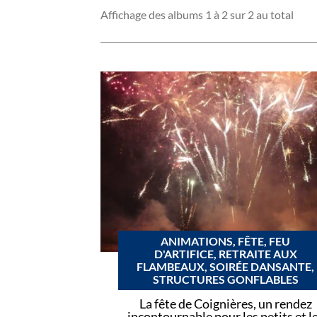
Affichage des albums 1 à 2 sur 2 au total
ANIMATIONS, FÊTE, FEU
D'ARTIFICE, RETRAITE AUX
FLAMBEAUX, SOIRÉE DANSANTE,
STRUCTURES GONFLABLES
La fête de Coignières, un rendez
incontournable pour les petits et l