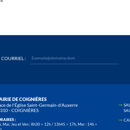
COURRIEL :
IRIE DE COIGNIÈRES
ace de l'Église Saint-Germain-d'Auxerre
SA
310 - COIGNIÈRES
SA
RAIRES :
CA
, Mar, Jeu et Ven : 8h30 > 12h / 13h45 > 17h, Mer : 14h >
h