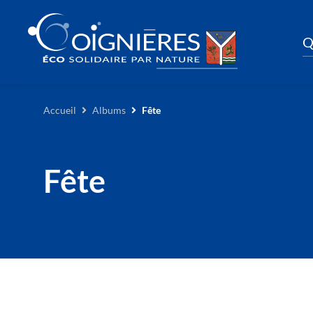
Q
Accueil
Albums
Fête
Fête