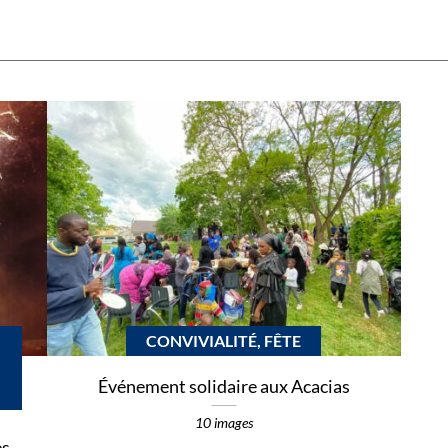
CONVIVIALITÉ, FÊTE
Événement solidaire aux Acacias
10 images
es