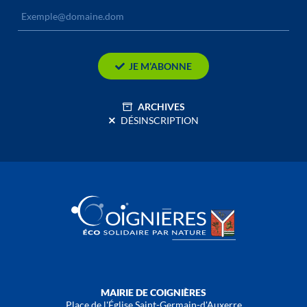
JE M’ABONNE
ARCHIVES
DÉSINSCRIPTION
MAIRIE DE COIGNIÈRES
Place de l'Église Saint-Germain-d'Auxerre