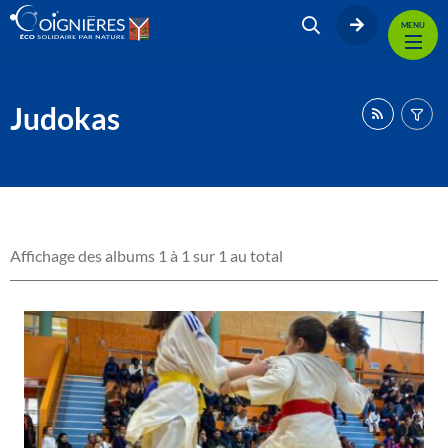
MENU
Judokas
Affichage des albums 1 à 1 sur 1 au total