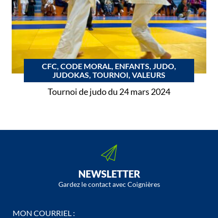
CFC, CODE MORAL, ENFANTS, JUDO,
JUDOKAS, TOURNOI, VALEURS
Tournoi de judo du 24 mars 2024
NEWSLETTER
Gardez le contact avec Coignières
MON COURRIEL :