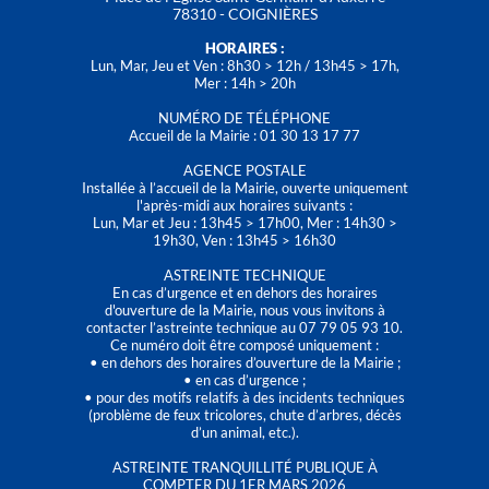
78310 - COIGNIÈRES
HORAIRES :
Lun, Mar, Jeu et Ven : 8h30 > 12h / 13h45 > 17h,
Mer : 14h > 20h
NUMÉRO DE TÉLÉPHONE
Accueil de la Mairie : 01 30 13 17 77
AGENCE POSTALE
Installée à l’accueil de la Mairie, ouverte uniquement
l'après-midi aux horaires suivants :
Lun, Mar et Jeu : 13h45 > 17h00, Mer : 14h30 >
19h30, Ven : 13h45 > 16h30
ASTREINTE TECHNIQUE
En cas d’urgence et en dehors des horaires
d'ouverture de la Mairie, nous vous invitons à
contacter l’astreinte technique au 07 79 05 93 10.
Ce numéro doit être composé uniquement :
• en dehors des horaires d’ouverture de la Mairie ;
• en cas d’urgence ;
• pour des motifs relatifs à des incidents techniques
(problème de feux tricolores, chute d’arbres, décès
d’un animal, etc.).
ASTREINTE TRANQUILLITÉ PUBLIQUE À
COMPTER DU 1ER MARS 2026