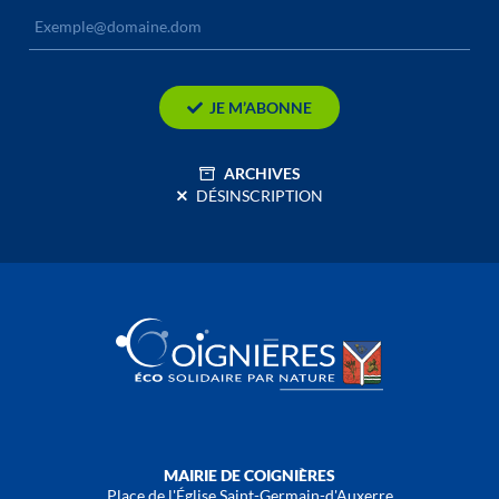
JE M’ABONNE
ARCHIVES
DÉSINSCRIPTION
MAIRIE DE COIGNIÈRES
Place de l'Église Saint-Germain-d'Auxerre