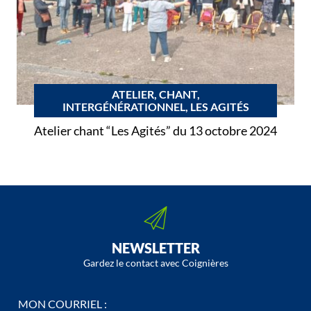
ATELIER, CHANT,
INTERGÉNÉRATIONNEL, LES AGITÉS
Atelier chant “Les Agités” du 13 octobre 2024
NEWSLETTER
Gardez le contact avec Coignières
MON COURRIEL :