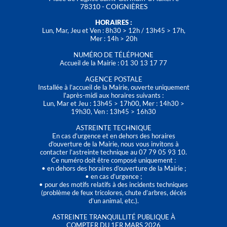
78310 - COIGNIÈRES
HORAIRES :
Lun, Mar, Jeu et Ven : 8h30 > 12h / 13h45 > 17h,
Mer : 14h > 20h
NUMÉRO DE TÉLÉPHONE
Accueil de la Mairie : 01 30 13 17 77
AGENCE POSTALE
Installée à l’accueil de la Mairie, ouverte uniquement
l'après-midi aux horaires suivants :
Lun, Mar et Jeu : 13h45 > 17h00, Mer : 14h30 >
19h30, Ven : 13h45 > 16h30
ASTREINTE TECHNIQUE
En cas d’urgence et en dehors des horaires
d'ouverture de la Mairie, nous vous invitons à
contacter l’astreinte technique au 07 79 05 93 10.
Ce numéro doit être composé uniquement :
• en dehors des horaires d’ouverture de la Mairie ;
• en cas d’urgence ;
• pour des motifs relatifs à des incidents techniques
(problème de feux tricolores, chute d’arbres, décès
d’un animal, etc.).
ASTREINTE TRANQUILLITÉ PUBLIQUE À
COMPTER DU 1ER MARS 2026