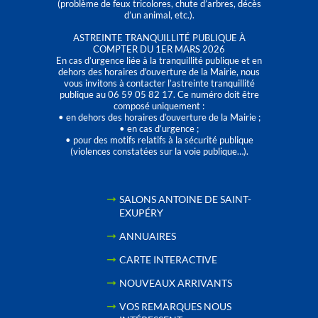
(problème de feux tricolores, chute d’arbres, décès
d’un animal, etc.).
ASTREINTE TRANQUILLITÉ PUBLIQUE À
COMPTER DU 1ER MARS 2026
En cas d’urgence liée à la tranquillité publique et en
dehors des horaires d'ouverture de la Mairie, nous
vous invitons à contacter l’astreinte tranquillité
publique au 06 59 05 82 17. Ce numéro doit être
composé uniquement :
• en dehors des horaires d’ouverture de la Mairie ;
• en cas d’urgence ;
• pour des motifs relatifs à la sécurité publique
(violences constatées sur la voie publique…).
SALONS ANTOINE DE SAINT-
EXUPÉRY
ANNUAIRES
CARTE INTERACTIVE
NOUVEAUX ARRIVANTS
VOS REMARQUES NOUS