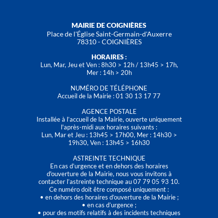
MAIRIE DE COIGNIÈRES
Place de l'Église Saint-Germain-d'Auxerre
78310 - COIGNIÈRES
HORAIRES :
Lun, Mar, Jeu et Ven : 8h30 > 12h / 13h45 > 17h,
Mer : 14h > 20h
NUMÉRO DE TÉLÉPHONE
Accueil de la Mairie : 01 30 13 17 77
AGENCE POSTALE
Installée à l’accueil de la Mairie, ouverte uniquement
l'après-midi aux horaires suivants :
Lun, Mar et Jeu : 13h45 > 17h00, Mer : 14h30 >
19h30, Ven : 13h45 > 16h30
ASTREINTE TECHNIQUE
En cas d’urgence et en dehors des horaires
d'ouverture de la Mairie, nous vous invitons à
contacter l’astreinte technique au 07 79 05 93 10.
Ce numéro doit être composé uniquement :
• en dehors des horaires d’ouverture de la Mairie ;
• en cas d’urgence ;
• pour des motifs relatifs à des incidents techniques