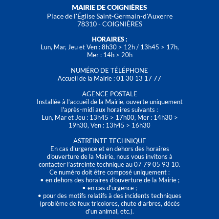
MAIRIE DE COIGNIÈRES
Place de l'Église Saint-Germain-d'Auxerre
78310 - COIGNIÈRES
HORAIRES :
Lun, Mar, Jeu et Ven : 8h30 > 12h / 13h45 > 17h,
Mer : 14h > 20h
NUMÉRO DE TÉLÉPHONE
Accueil de la Mairie : 01 30 13 17 77
AGENCE POSTALE
Installée à l’accueil de la Mairie, ouverte uniquement
l'après-midi aux horaires suivants :
Lun, Mar et Jeu : 13h45 > 17h00, Mer : 14h30 >
19h30, Ven : 13h45 > 16h30
ASTREINTE TECHNIQUE
En cas d’urgence et en dehors des horaires
d'ouverture de la Mairie, nous vous invitons à
contacter l’astreinte technique au 07 79 05 93 10.
Ce numéro doit être composé uniquement :
• en dehors des horaires d’ouverture de la Mairie ;
• en cas d’urgence ;
• pour des motifs relatifs à des incidents techniques
(problème de feux tricolores, chute d’arbres, décès
d’un animal, etc.).