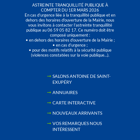
ASTREINTE TRANQUILLITÉ PUBLIQUE À
COMPTER DU 1ER MARS 2026
En cas d’urgence liée à la tranquillité publique et en
dehors des horaires d'ouverture de la Mairie, nous
vous invitons à contacter l’astreinte tranquillité
publique au 06 59 05 82 17. Ce numéro doit être
composé uniquement :
• en dehors des horaires d’ouverture de la Mairie ;
• en cas d’urgence ;
• pour des motifs relatifs à la sécurité publique
(violences constatées sur la voie publique…).
SALONS ANTOINE DE SAINT-
EXUPÉRY
ANNUAIRES
CARTE INTERACTIVE
NOUVEAUX ARRIVANTS
VOS REMARQUES NOUS
INTÉRESSENT