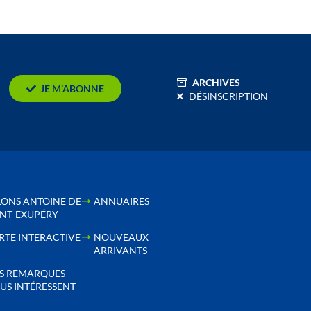
ARCHIVES
JE M’ABONNE
DÉSINSCRIPTION
LONS ANTOINE DE
ANNUAIRES
INT-EXUPÉRY
RTE INTERACTIVE
NOUVEAUX
ARRIVANTS
S REMARQUES
US INTÉRESSENT