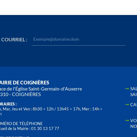
COURRIEL :
IRIE DE COIGNIÈRES
ace de l'Église Saint-Germain-d'Auxerre
SA
310 - COIGNIÈRES
SA
RAIRES :
CA
, Mar, Jeu et Ven : 8h30 > 12h / 13h45 > 17h, Mer : 14h >
h
VO
MÉRO DE TÉLÉPHONE
NO
ueil de la Mairie : 01 30 13 17 77