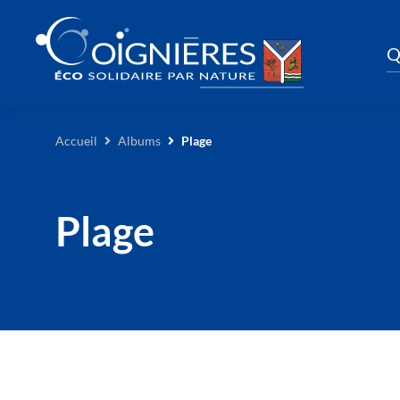
Q
Accueil
Albums
Plage
Plage