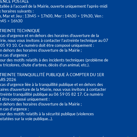
ENCE POSTALE
tallée à l’accueil de la Mairie, ouverte uniquement l'après-midi
 horaires suivants :
n, Mar et Jeu : 13h45 > 17h00, Mer : 14h30 > 19h30, Ven :
h45 > 16h30
TREINTE TECHNIQUE
cas d’urgence et en dehors des horaires d'ouverture de la
rie, nous vous invitons à contacter l’astreinte technique au 07
 05 93 10. Ce numéro doit être composé uniquement :
n dehors des horaires d’ouverture de la Mairie ;
n cas d’urgence ;
our des motifs relatifs à des incidents techniques (problème de
x tricolores, chute d’arbres, décès d’un animal, etc.).
TREINTE TRANQUILLITÉ PUBLIQUE À COMPTER DU 1ER
RS 2026
cas d’urgence liée à la tranquillité publique et en dehors des
aires d'ouverture de la Mairie, nous vous invitons à contacter
streinte tranquillité publique au 06 59 05 82 17. Ce numéro
t être composé uniquement :
n dehors des horaires d’ouverture de la Mairie ;
n cas d’urgence ;
our des motifs relatifs à la sécurité publique (violences
statées sur la voie publique…).