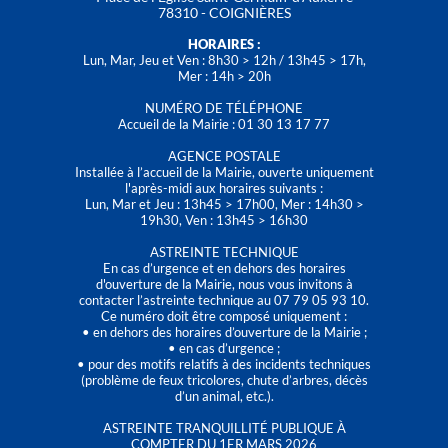
78310 - COIGNIÈRES
HORAIRES :
Lun, Mar, Jeu et Ven : 8h30 > 12h / 13h45 > 17h,
Mer : 14h > 20h
NUMÉRO DE TÉLÉPHONE
Accueil de la Mairie : 01 30 13 17 77
AGENCE POSTALE
Installée à l’accueil de la Mairie, ouverte uniquement
l'après-midi aux horaires suivants :
Lun, Mar et Jeu : 13h45 > 17h00, Mer : 14h30 >
19h30, Ven : 13h45 > 16h30
ASTREINTE TECHNIQUE
En cas d’urgence et en dehors des horaires
d'ouverture de la Mairie, nous vous invitons à
contacter l’astreinte technique au 07 79 05 93 10.
Ce numéro doit être composé uniquement :
• en dehors des horaires d’ouverture de la Mairie ;
• en cas d’urgence ;
• pour des motifs relatifs à des incidents techniques
(problème de feux tricolores, chute d’arbres, décès
d’un animal, etc.).
ASTREINTE TRANQUILLITÉ PUBLIQUE À
COMPTER DU 1ER MARS 2026