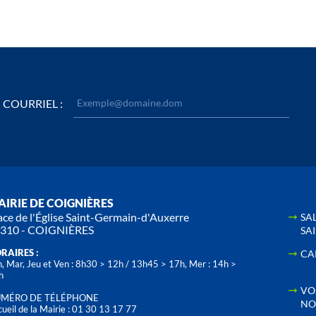
COURRIEL :
IRIE DE COIGNIÈRES
ace de l'Église Saint-Germain-d'Auxerre
SA
310 - COIGNIÈRES
SA
RAIRES :
CA
, Mar, Jeu et Ven : 8h30 > 12h / 13h45 > 17h, Mer : 14h >
h
VO
MÉRO DE TÉLÉPHONE
NO
ueil de la Mairie : 01 30 13 17 77