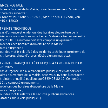
ENCE POSTALE
tallée à l’accueil de la Mairie, ouverte uniquement l'après-midi
 horaires suivants :
n, Mar et Jeu : 13h45 > 17h00, Mer : 14h30 > 19h30, Ven :
h45 > 16h30
TREINTE TECHNIQUE
cas d’urgence et en dehors des horaires d'ouverture de la
rie, nous vous invitons à contacter l’astreinte technique au 07
 05 93 10. Ce numéro doit être composé uniquement :
n dehors des horaires d’ouverture de la Mairie ;
n cas d’urgence ;
our des motifs relatifs à des incidents techniques (problème de
x tricolores, chute d’arbres, décès d’un animal, etc.).
TREINTE TRANQUILLITÉ PUBLIQUE À COMPTER DU 1ER
RS 2026
cas d’urgence liée à la tranquillité publique et en dehors des
aires d'ouverture de la Mairie, nous vous invitons à contacter
streinte tranquillité publique au 06 59 05 82 17. Ce numéro
t être composé uniquement :
n dehors des horaires d’ouverture de la Mairie ;
n cas d’urgence ;
our des motifs relatifs à la sécurité publique (violences
statées sur la voie publique…).