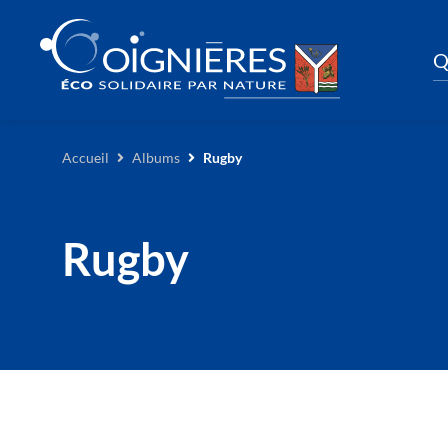
Q
Accueil
Albums
Rugby
Rugby