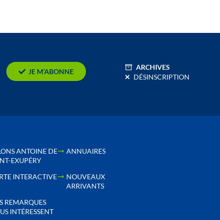
ARCHIVES
JE M’ABONNE
DÉSINSCRIPTION
LONS ANTOINE DE
ANNUAIRES
INT-EXUPÉRY
RTE INTERACTIVE
NOUVEAUX
ARRIVANTS
S REMARQUES
US INTÉRESSENT