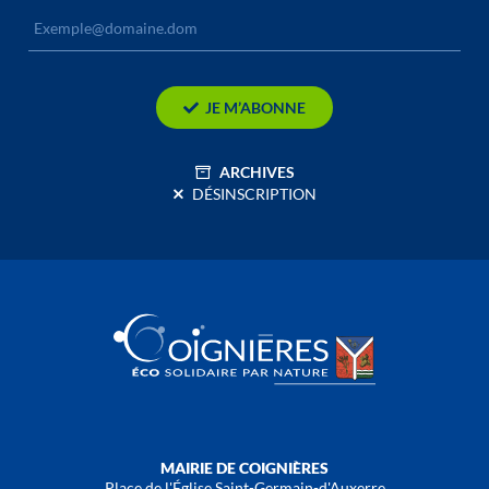
JE M’ABONNE
ARCHIVES
DÉSINSCRIPTION
MAIRIE DE COIGNIÈRES
Place de l'Église Saint-Germain-d'Auxerre