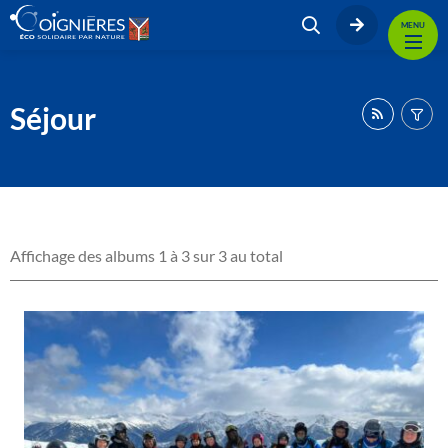
MENU
Séjour
Affichage des albums 1 à 3 sur 3 au total