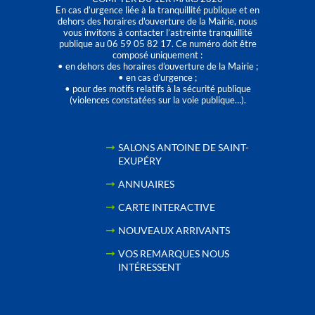
En cas d’urgence liée à la tranquillité publique et en
dehors des horaires d'ouverture de la Mairie, nous
vous invitons à contacter l’astreinte tranquillité
publique au 06 59 05 82 17. Ce numéro doit être
composé uniquement :
• en dehors des horaires d’ouverture de la Mairie ;
• en cas d’urgence ;
• pour des motifs relatifs à la sécurité publique
(violences constatées sur la voie publique…).
SALONS ANTOINE DE SAINT-
EXUPÉRY
ANNUAIRES
CARTE INTERACTIVE
NOUVEAUX ARRIVANTS
VOS REMARQUES NOUS
INTÉRESSENT