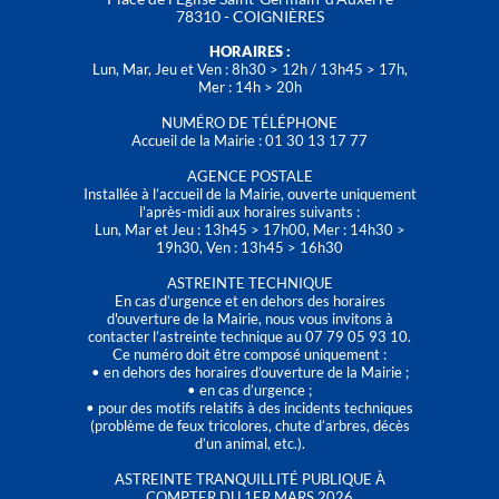
78310 - COIGNIÈRES
HORAIRES :
Lun, Mar, Jeu et Ven : 8h30 > 12h / 13h45 > 17h,
Mer : 14h > 20h
NUMÉRO DE TÉLÉPHONE
Accueil de la Mairie : 01 30 13 17 77
AGENCE POSTALE
Installée à l’accueil de la Mairie, ouverte uniquement
l'après-midi aux horaires suivants :
Lun, Mar et Jeu : 13h45 > 17h00, Mer : 14h30 >
19h30, Ven : 13h45 > 16h30
ASTREINTE TECHNIQUE
En cas d’urgence et en dehors des horaires
d'ouverture de la Mairie, nous vous invitons à
contacter l’astreinte technique au 07 79 05 93 10.
Ce numéro doit être composé uniquement :
• en dehors des horaires d’ouverture de la Mairie ;
• en cas d’urgence ;
• pour des motifs relatifs à des incidents techniques
(problème de feux tricolores, chute d’arbres, décès
d’un animal, etc.).
ASTREINTE TRANQUILLITÉ PUBLIQUE À
COMPTER DU 1ER MARS 2026