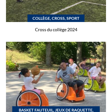
COLLÈGE, CROSS, SPORT
Cross du collège 2024
BASKET FAUTEUIL, JEUX DE RAQUETTE,