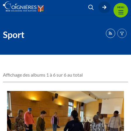
MENU
Sport
Affichage des albums 1 à 6 sur 6 au total