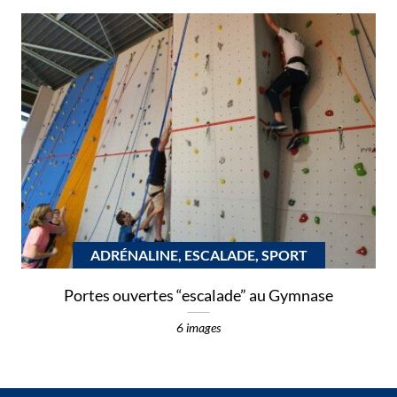
ADRÉNALINE, ESCALADE, SPORT
Portes ouvertes “escalade” au Gymnase
6 images