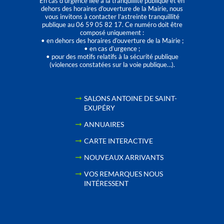
En cas d’urgence liée à la tranquillité publique et en
dehors des horaires d'ouverture de la Mairie, nous
vous invitons à contacter l’astreinte tranquillité
publique au 06 59 05 82 17. Ce numéro doit être
composé uniquement :
• en dehors des horaires d’ouverture de la Mairie ;
• en cas d’urgence ;
• pour des motifs relatifs à la sécurité publique
(violences constatées sur la voie publique…).
SALONS ANTOINE DE SAINT-
EXUPÉRY
ANNUAIRES
CARTE INTERACTIVE
NOUVEAUX ARRIVANTS
VOS REMARQUES NOUS
INTÉRESSENT