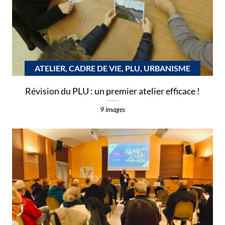
ATELIER, CADRE DE VIE, PLU, URBANISME
Révision du PLU : un premier atelier efficace !
9 images