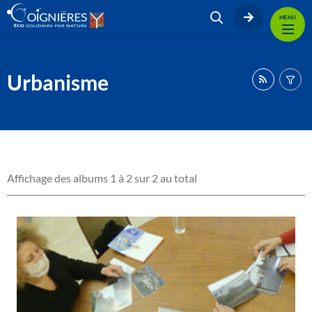
MENU
Urbanisme
Affichage des albums 1 à 2 sur 2 au total