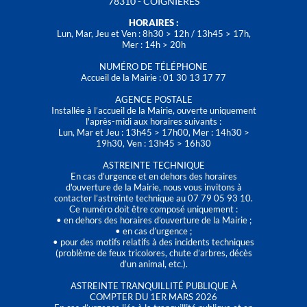
78310 - COIGNIÈRES
HORAIRES :
Lun, Mar, Jeu et Ven : 8h30 > 12h / 13h45 > 17h,
Mer : 14h > 20h
NUMÉRO DE TÉLÉPHONE
Accueil de la Mairie : 01 30 13 17 77
AGENCE POSTALE
Installée à l’accueil de la Mairie, ouverte uniquement
l'après-midi aux horaires suivants :
Lun, Mar et Jeu : 13h45 > 17h00, Mer : 14h30 >
19h30, Ven : 13h45 > 16h30
ASTREINTE TECHNIQUE
En cas d’urgence et en dehors des horaires
d'ouverture de la Mairie, nous vous invitons à
contacter l’astreinte technique au 07 79 05 93 10.
Ce numéro doit être composé uniquement :
• en dehors des horaires d’ouverture de la Mairie ;
• en cas d’urgence ;
• pour des motifs relatifs à des incidents techniques
(problème de feux tricolores, chute d’arbres, décès
d’un animal, etc.).
ASTREINTE TRANQUILLITÉ PUBLIQUE À
COMPTER DU 1ER MARS 2026