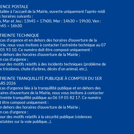
ENCE POSTALE
tallée à l’accueil de la Mairie, ouverte uniquement l'après-midi
 horaires suivants :
n, Mar et Jeu : 13h45 > 17h00, Mer : 14h30 > 19h30, Ven :
h45 > 16h30
TREINTE TECHNIQUE
cas d’urgence et en dehors des horaires d'ouverture de la
rie, nous vous invitons à contacter l’astreinte technique au 07
 05 93 10. Ce numéro doit être composé uniquement :
n dehors des horaires d’ouverture de la Mairie ;
n cas d’urgence ;
our des motifs relatifs à des incidents techniques (problème de
x tricolores, chute d’arbres, décès d’un animal, etc.).
TREINTE TRANQUILLITÉ PUBLIQUE À COMPTER DU 1ER
RS 2026
cas d’urgence liée à la tranquillité publique et en dehors des
aires d'ouverture de la Mairie, nous vous invitons à contacter
streinte tranquillité publique au 06 59 05 82 17. Ce numéro
t être composé uniquement :
n dehors des horaires d’ouverture de la Mairie ;
n cas d’urgence ;
our des motifs relatifs à la sécurité publique (violences
statées sur la voie publique…).