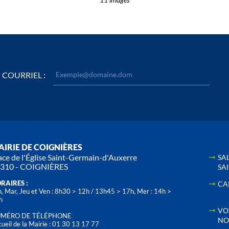
COURRIEL :
IRIE DE COIGNIÈRES
ace de l'Église Saint-Germain-d'Auxerre
SA
310 - COIGNIÈRES
SA
RAIRES :
CA
, Mar, Jeu et Ven : 8h30 > 12h / 13h45 > 17h, Mer : 14h >
h
VO
MÉRO DE TÉLÉPHONE
NO
ueil de la Mairie : 01 30 13 17 77