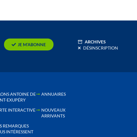
ARCHIVES
JE M’ABONNE
DÉSINSCRIPTION
LONS ANTOINE DE
ANNUAIRES
INT-EXUPÉRY
RTE INTERACTIVE
NOUVEAUX
ARRIVANTS
S REMARQUES
US INTÉRESSENT