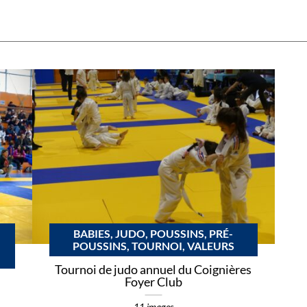
BABIES, JUDO, POUSSINS, PRÉ-
POUSSINS, TOURNOI, VALEURS
Tournoi de judo annuel du Coignières
Foyer Club
11 images