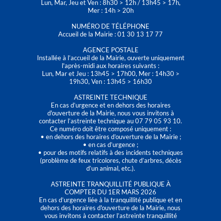
Lun, Mar, Jeu et Ven : 8h30 > 12h / 13h45 > 17h,
Mer : 14h > 20h
NUMÉRO DE TÉLÉPHONE
Accueil de la Mairie : 01 30 13 17 77
AGENCE POSTALE
Installée à l’accueil de la Mairie, ouverte uniquement
l'après-midi aux horaires suivants :
Lun, Mar et Jeu : 13h45 > 17h00, Mer : 14h30 >
19h30, Ven : 13h45 > 16h30
ASTREINTE TECHNIQUE
En cas d’urgence et en dehors des horaires
d'ouverture de la Mairie, nous vous invitons à
contacter l’astreinte technique au 07 79 05 93 10.
Ce numéro doit être composé uniquement :
• en dehors des horaires d’ouverture de la Mairie ;
• en cas d’urgence ;
• pour des motifs relatifs à des incidents techniques
(problème de feux tricolores, chute d’arbres, décès
d’un animal, etc.).
ASTREINTE TRANQUILLITÉ PUBLIQUE À
COMPTER DU 1ER MARS 2026
En cas d’urgence liée à la tranquillité publique et en
dehors des horaires d'ouverture de la Mairie, nous
vous invitons à contacter l’astreinte tranquillité