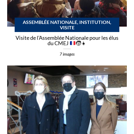
ASSEMBLÉE NATIONALE, INSTITUTION,
VISITE
Visite de l’Assemblée Nationale pour les élus
du CMEJ
🧒
👧
7 images