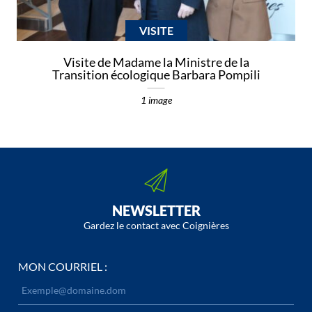
VISITE
Visite de Madame la Ministre de la
Transition écologique Barbara Pompili
1 image
NEWSLETTER
Gardez le contact avec Coignières
MON COURRIEL :