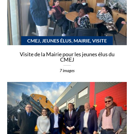
CMEJ, JEUNES ÉLUS, MAIRIE, VISITE
Visite de la Mairie pour les jeunes élus du
CMEJ
7 images