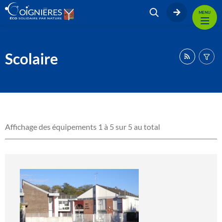
MENU
Scolaire
Affichage des équipements 1 à 5 sur 5 au total