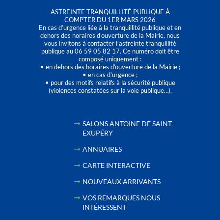
ASTREINTE TRANQUILLITÉ PUBLIQUE À
COMPTER DU 1ER MARS 2026
En cas d’urgence liée à la tranquillité publique et en
dehors des horaires d'ouverture de la Mairie, nous
vous invitons à contacter l’astreinte tranquillité
publique au 06 59 05 82 17. Ce numéro doit être
composé uniquement :
• en dehors des horaires d’ouverture de la Mairie ;
• en cas d’urgence ;
• pour des motifs relatifs à la sécurité publique
(violences constatées sur la voie publique…).
SALONS ANTOINE DE SAINT-
EXUPÉRY
ANNUAIRES
CARTE INTERACTIVE
NOUVEAUX ARRIVANTS
VOS REMARQUES NOUS
INTÉRESSENT