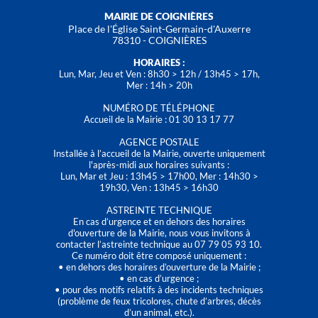
MAIRIE DE COIGNIÈRES
Place de l'Église Saint-Germain-d'Auxerre
78310 - COIGNIÈRES
HORAIRES :
Lun, Mar, Jeu et Ven : 8h30 > 12h / 13h45 > 17h,
Mer : 14h > 20h
NUMÉRO DE TÉLÉPHONE
Accueil de la Mairie : 01 30 13 17 77
AGENCE POSTALE
Installée à l’accueil de la Mairie, ouverte uniquement
l'après-midi aux horaires suivants :
Lun, Mar et Jeu : 13h45 > 17h00, Mer : 14h30 >
19h30, Ven : 13h45 > 16h30
ASTREINTE TECHNIQUE
En cas d’urgence et en dehors des horaires
d'ouverture de la Mairie, nous vous invitons à
contacter l’astreinte technique au 07 79 05 93 10.
Ce numéro doit être composé uniquement :
• en dehors des horaires d’ouverture de la Mairie ;
• en cas d’urgence ;
• pour des motifs relatifs à des incidents techniques
(problème de feux tricolores, chute d’arbres, décès
d’un animal, etc.).