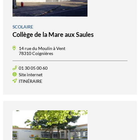
SCOLAIRE
Collège de la Mare aux Saules
14 rue du Moulin à Vent
78310 Coignières
01 30 05 00 60
Site internet
ITINÉRAIRE