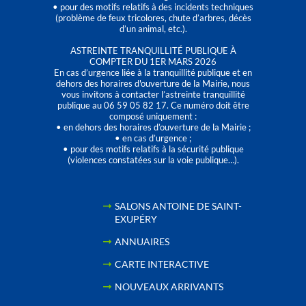
• pour des motifs relatifs à des incidents techniques
(problème de feux tricolores, chute d’arbres, décès
d’un animal, etc.).
ASTREINTE TRANQUILLITÉ PUBLIQUE À
COMPTER DU 1ER MARS 2026
En cas d’urgence liée à la tranquillité publique et en
dehors des horaires d'ouverture de la Mairie, nous
vous invitons à contacter l’astreinte tranquillité
publique au 06 59 05 82 17. Ce numéro doit être
composé uniquement :
• en dehors des horaires d’ouverture de la Mairie ;
• en cas d’urgence ;
• pour des motifs relatifs à la sécurité publique
(violences constatées sur la voie publique…).
SALONS ANTOINE DE SAINT-
EXUPÉRY
ANNUAIRES
CARTE INTERACTIVE
NOUVEAUX ARRIVANTS