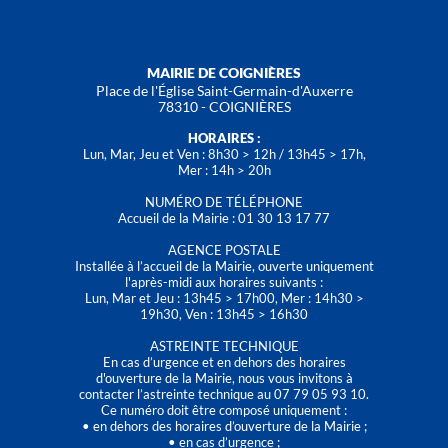
MAIRIE DE COIGNIÈRES
Place de l'Église Saint-Germain-d'Auxerre
78310 - COIGNIÈRES
HORAIRES :
Lun, Mar, Jeu et Ven : 8h30 > 12h / 13h45 > 17h,
Mer : 14h > 20h
NUMÉRO DE TÉLÉPHONE
Accueil de la Mairie : 01 30 13 17 77
AGENCE POSTALE
Installée à l’accueil de la Mairie, ouverte uniquement
l'après-midi aux horaires suivants :
Lun, Mar et Jeu : 13h45 > 17h00, Mer : 14h30 >
19h30, Ven : 13h45 > 16h30
ASTREINTE TECHNIQUE
En cas d’urgence et en dehors des horaires
d'ouverture de la Mairie, nous vous invitons à
contacter l’astreinte technique au 07 79 05 93 10.
Ce numéro doit être composé uniquement :
• en dehors des horaires d’ouverture de la Mairie ;
• en cas d’urgence ;