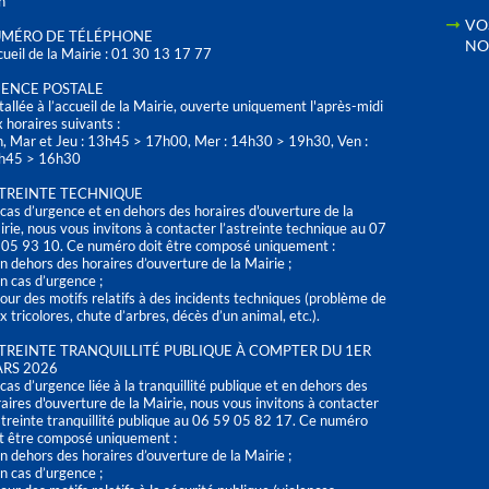
h
VO
MÉRO DE TÉLÉPHONE
NO
ueil de la Mairie : 01 30 13 17 77
ENCE POSTALE
tallée à l’accueil de la Mairie, ouverte uniquement l'après-midi
 horaires suivants :
n, Mar et Jeu : 13h45 > 17h00, Mer : 14h30 > 19h30, Ven :
h45 > 16h30
TREINTE TECHNIQUE
cas d’urgence et en dehors des horaires d'ouverture de la
rie, nous vous invitons à contacter l’astreinte technique au 07
 05 93 10. Ce numéro doit être composé uniquement :
n dehors des horaires d’ouverture de la Mairie ;
n cas d’urgence ;
our des motifs relatifs à des incidents techniques (problème de
x tricolores, chute d’arbres, décès d’un animal, etc.).
TREINTE TRANQUILLITÉ PUBLIQUE À COMPTER DU 1ER
RS 2026
cas d’urgence liée à la tranquillité publique et en dehors des
aires d'ouverture de la Mairie, nous vous invitons à contacter
streinte tranquillité publique au 06 59 05 82 17. Ce numéro
t être composé uniquement :
n dehors des horaires d’ouverture de la Mairie ;
n cas d’urgence ;