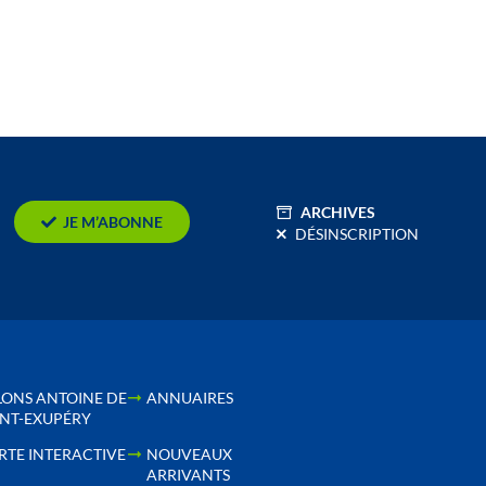
ARCHIVES
JE M’ABONNE
DÉSINSCRIPTION
LONS ANTOINE DE
ANNUAIRES
INT-EXUPÉRY
RTE INTERACTIVE
NOUVEAUX
ARRIVANTS