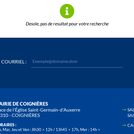
Desole, pas de resultat pour votre recherche
COURRIEL :
IRIE DE COIGNIÈRES
ace de l'Église Saint-Germain-d'Auxerre
SA
310 - COIGNIÈRES
SA
RAIRES :
CA
, Mar, Jeu et Ven : 8h30 > 12h / 13h45 > 17h, Mer : 14h >