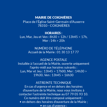
MAIRIE DE COIGNIÈRES
Place de l'Église Saint-Germain-d'Auxerre
78310 - COIGNIÈRES
HORAIRES :
Lun, Mar, Jeu et Ven : 8h30 > 12h / 13h45 > 17h,
Mer : 14h > 20h
NUMÉRO DE TÉLÉPHONE
Accueil de la Mairie : 01 30 13 17 77
AGENCE POSTALE
Installée à l’accueil de la Mairie, ouverte uniquement
l'après-midi aux horaires suivants :
Lun, Mar et Jeu : 13h45 > 17h00, Mer : 14h30 >
19h30, Ven : 13h45 > 16h30
ASTREINTE TECHNIQUE
En cas d’urgence et en dehors des horaires
d'ouverture de la Mairie, nous vous invitons à
contacter l’astreinte technique au 07 79 05 93 10.
Ce numéro doit être composé uniquement :
• en dehors des horaires d’ouverture de la Mairie ;
• en cas d’urgence ;