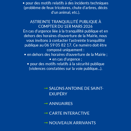
• pour des motifs relatifs à des incidents techniques
(problème de feux tricolores, chute d’arbres, décès
d’un animal, etc.).
ASTREINTE TRANQUILLITÉ PUBLIQUE À
COMPTER DU 1ER MARS 2026
En cas d’urgence liée à la tranquillité publique et en
dehors des horaires d'ouverture de la Mairie, nous
vous invitons à contacter l’astreinte tranquillité
publique au 06 59 05 82 17. Ce numéro doit être
composé uniquement :
• en dehors des horaires d’ouverture de la Mairie ;
• en cas d’urgence ;
• pour des motifs relatifs à la sécurité publique
(violences constatées sur la voie publique…).
SALONS ANTOINE DE SAINT-
EXUPÉRY
ANNUAIRES
CARTE INTERACTIVE
NOUVEAUX ARRIVANTS