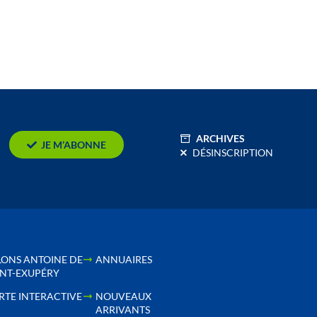
ARCHIVES
JE M’ABONNE
DÉSINSCRIPTION
LONS ANTOINE DE
ANNUAIRES
INT-EXUPÉRY
RTE INTERACTIVE
NOUVEAUX
ARRIVANTS