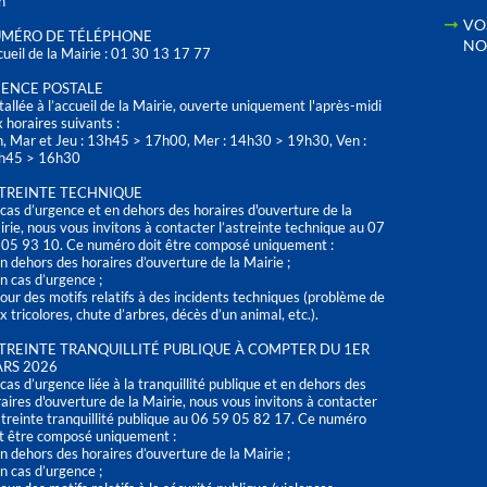
h
VO
MÉRO DE TÉLÉPHONE
NO
ueil de la Mairie : 01 30 13 17 77
ENCE POSTALE
tallée à l’accueil de la Mairie, ouverte uniquement l'après-midi
 horaires suivants :
n, Mar et Jeu : 13h45 > 17h00, Mer : 14h30 > 19h30, Ven :
h45 > 16h30
TREINTE TECHNIQUE
cas d’urgence et en dehors des horaires d'ouverture de la
rie, nous vous invitons à contacter l’astreinte technique au 07
 05 93 10. Ce numéro doit être composé uniquement :
n dehors des horaires d’ouverture de la Mairie ;
n cas d’urgence ;
our des motifs relatifs à des incidents techniques (problème de
x tricolores, chute d’arbres, décès d’un animal, etc.).
TREINTE TRANQUILLITÉ PUBLIQUE À COMPTER DU 1ER
RS 2026
cas d’urgence liée à la tranquillité publique et en dehors des
aires d'ouverture de la Mairie, nous vous invitons à contacter
streinte tranquillité publique au 06 59 05 82 17. Ce numéro
t être composé uniquement :
n dehors des horaires d’ouverture de la Mairie ;
n cas d’urgence ;