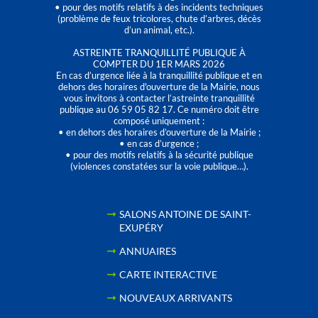
• pour des motifs relatifs à des incidents techniques
(problème de feux tricolores, chute d’arbres, décès
d’un animal, etc.).
ASTREINTE TRANQUILLITÉ PUBLIQUE À
COMPTER DU 1ER MARS 2026
En cas d’urgence liée à la tranquillité publique et en
dehors des horaires d'ouverture de la Mairie, nous
vous invitons à contacter l’astreinte tranquillité
publique au 06 59 05 82 17. Ce numéro doit être
composé uniquement :
• en dehors des horaires d’ouverture de la Mairie ;
• en cas d’urgence ;
• pour des motifs relatifs à la sécurité publique
(violences constatées sur la voie publique…).
SALONS ANTOINE DE SAINT-
EXUPÉRY
ANNUAIRES
CARTE INTERACTIVE
NOUVEAUX ARRIVANTS