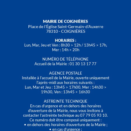
MAIRIE DE COIGNIÈRES
Place de l'Église Saint-Germain-d'Auxerre
78310 - COIGNIÈRES
HORAIRES :
Lun, Mar, Jeu et Ven : 8h30 > 12h / 13h45 > 17h,
Mer : 14h > 20h
NUMÉRO DE TÉLÉPHONE
Accueil de la Mairie : 01 30 13 17 77
AGENCE POSTALE
Installée à l’accueil de la Mairie, ouverte uniquement
l'après-midi aux horaires suivants :
Lun, Mar et Jeu : 13h45 > 17h00, Mer : 14h30 >
19h30, Ven : 13h45 > 16h30
ASTREINTE TECHNIQUE
En cas d’urgence et en dehors des horaires
d'ouverture de la Mairie, nous vous invitons à
contacter l’astreinte technique au 07 79 05 93 10.
Ce numéro doit être composé uniquement :
• en dehors des horaires d’ouverture de la Mairie ;
• en cas d’urgence ;