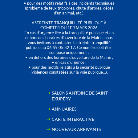
• pour des motifs relatifs à des incidents techniques
(problème de feux tricolores, chute d’arbres, décès
d’un animal, etc.).
ASTREINTE TRANQUILLITÉ PUBLIQUE À
COMPTER DU 1ER MARS 2026
En cas d’urgence liée à la tranquillité publique et en
dehors des horaires d'ouverture de la Mairie, nous
vous invitons à contacter l’astreinte tranquillité
publique au 06 59 05 82 17. Ce numéro doit être
composé uniquement :
• en dehors des horaires d’ouverture de la Mairie ;
• en cas d’urgence ;
• pour des motifs relatifs à la sécurité publique
(violences constatées sur la voie publique…).
SALONS ANTOINE DE SAINT-
EXUPÉRY
ANNUAIRES
CARTE INTERACTIVE
NOUVEAUX ARRIVANTS