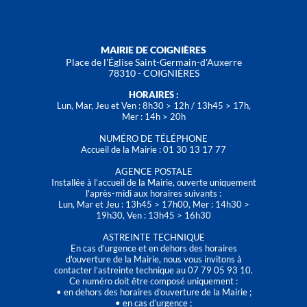
MAIRIE DE COIGNIÈRES
Place de l'Église Saint-Germain-d'Auxerre
78310 - COIGNIÈRES
HORAIRES :
Lun, Mar, Jeu et Ven : 8h30 > 12h / 13h45 > 17h,
Mer : 14h > 20h
NUMÉRO DE TÉLÉPHONE
Accueil de la Mairie : 01 30 13 17 77
AGENCE POSTALE
Installée à l’accueil de la Mairie, ouverte uniquement
l'après-midi aux horaires suivants :
Lun, Mar et Jeu : 13h45 > 17h00, Mer : 14h30 >
19h30, Ven : 13h45 > 16h30
ASTREINTE TECHNIQUE
En cas d’urgence et en dehors des horaires
d'ouverture de la Mairie, nous vous invitons à
contacter l’astreinte technique au 07 79 05 93 10.
Ce numéro doit être composé uniquement :
• en dehors des horaires d’ouverture de la Mairie ;
• en cas d’urgence ;